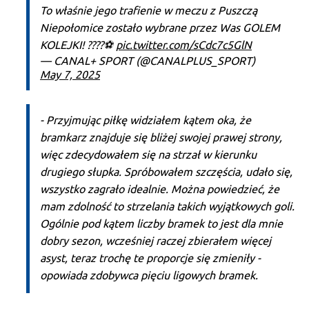
To właśnie jego trafienie w meczu z Puszczą
Niepołomice zostało wybrane przez Was GOLEM
KOLEJKI! ????⚽
pic.twitter.com/sCdc7c5GlN
— CANAL+ SPORT (@CANALPLUS_SPORT)
May 7, 2025
- Przyjmując piłkę widziałem kątem oka, że
bramkarz znajduje się bliżej swojej prawej strony,
więc zdecydowałem się na strzał w kierunku
drugiego słupka. Spróbowałem szczęścia, udało się,
wszystko zagrało idealnie. Można powiedzieć, że
mam zdolność to strzelania takich wyjątkowych goli.
Ogólnie pod kątem liczby bramek to jest dla mnie
dobry sezon, wcześniej raczej zbierałem więcej
asyst, teraz trochę te proporcje się zmieniły -
opowiada zdobywca pięciu ligowych bramek.