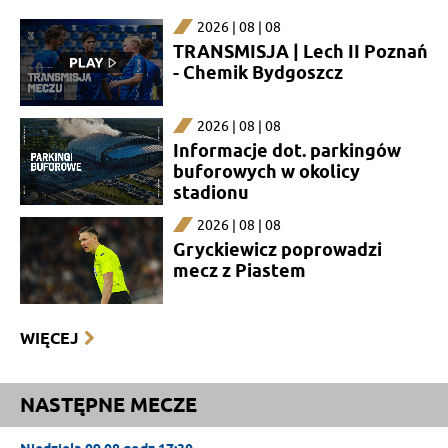
2026 | 08 | 08
TRANSMISJA | Lech II Poznań
- Chemik Bydgoszcz
2026 | 08 | 08
Informacje dot. parkingów
buforowych w okolicy
stadionu
2026 | 08 | 08
Gryckiewicz poprowadzi
mecz z Piastem
WIĘCEJ
NASTĘPNE MECZE