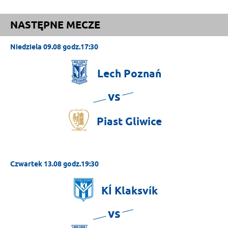
NASTĘPNE MECZE
Niedziela 09.08 godz.17:30
Lech
Poznań
vs
Piast
Gliwice
Czwartek 13.08 godz.19:30
KÍ
Klaksvík
vs