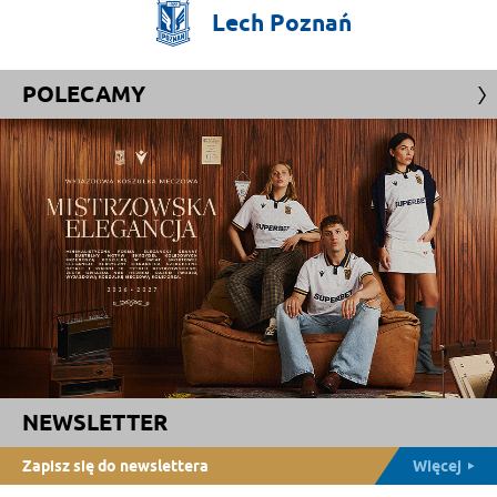
Lech
Poznań
POLECAMY
NEWSLETTER
Zapisz się do newslettera
Więcej