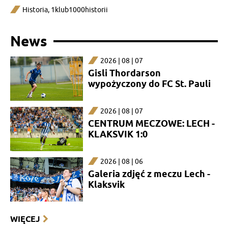
Historia
,
1klub1000historii
News
2026 | 08 | 07
Gisli Thordarson
wypożyczony do FC St. Pauli
2026 | 08 | 07
CENTRUM MECZOWE: LECH -
KLAKSVIK 1:0
2026 | 08 | 06
Galeria zdjęć z meczu Lech -
Klaksvik
WIĘCEJ