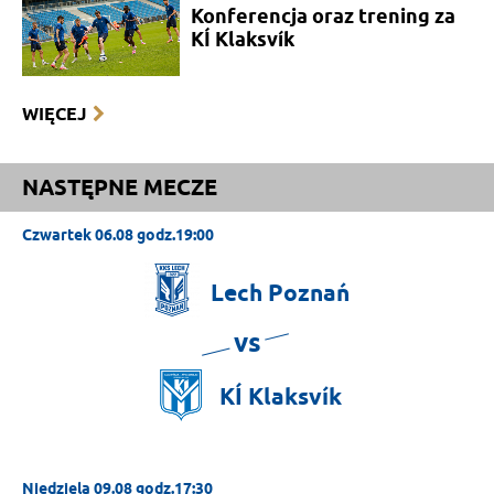
Konferencja oraz trening za
KÍ Klaksvík
WIĘCEJ
NASTĘPNE MECZE
Czwartek 06.08 godz.19:00
Lech
Poznań
vs
KÍ
Klaksvík
Niedziela 09.08 godz.17:30