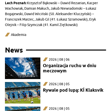
Lech Poznań:
Krzysztof Bąkowski – Dawid Rezaeian, Kacper
Wachowiak, Damian Makuch, Jakub Niewiadomski – Łukasz
Bogajewski, Dawid Wiciński (50. Aleksander Kluczyński) –
Franciszek Marzec, Jakub Gil (41. Łukasz Szramowski), Eryk
Olejnik – Filip Szymczak (41. Kamil Ziętkowski)
Akademia
News
2026 | 08 | 06
Organizacja ruchu w dniu
meczowym
2026 | 08 | 05
Rywale pod lupą: KÍ Klaksvík
2026 | 08 | 05