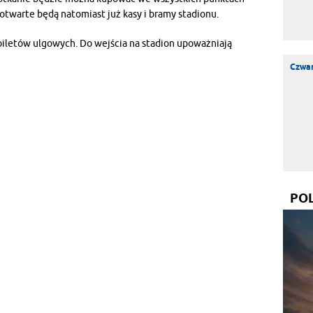
otwarte będą natomiast już kasy i bramy stadionu.
biletów ulgowych. Do wejścia na stadion upoważniają
Czwar
PO