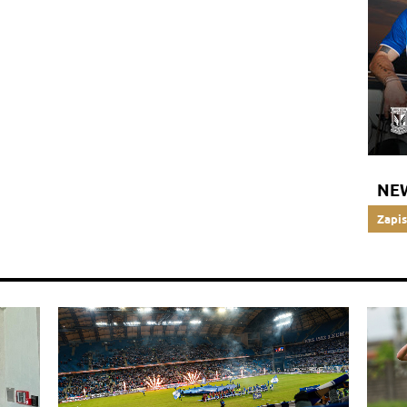
NE
Zapis