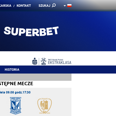
KARSKA
KONTAKT
SZUKAJ
HISTORIA
STĘPNE MECZE
iela 09.08 godz.17:30