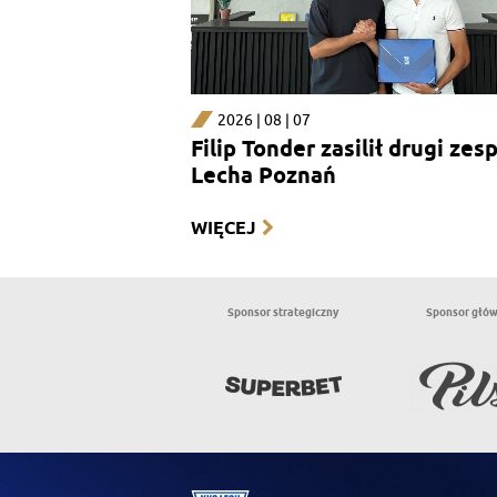
2026 | 08 | 07
Filip Tonder zasilił drugi zes
Lecha Poznań
WIĘCEJ
Sponsor strategiczny
Sponsor głó