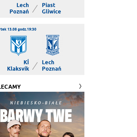
Lech
Piast
|
Poznań
Gliwice
tek 13.08 godz.19:30
KÍ
Lech
|
Klaksvík
Poznań
LECAMY