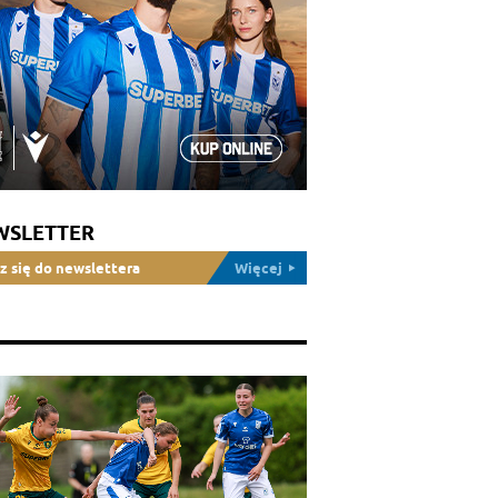
WSLETTER
z się do newslettera
Więcej