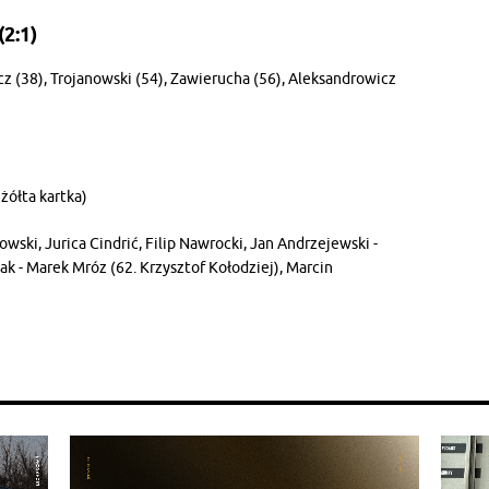
(2:1)
icz (38), Trojanowski (54), Zawierucha (56), Aleksandrowicz
 żółta kartka)
owski, Jurica Cindrić, Filip Nawrocki, Jan Andrzejewski -
iak - Marek Mróz (62. Krzysztof Kołodziej), Marcin