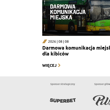
2026 | 08 | 08
Darmowa komunikacja miejs
dla kibiców
WIĘCEJ
Sponsor strategiczny
Sponsor głó