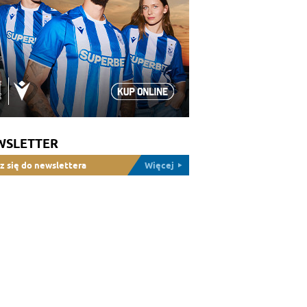
WSLETTER
z się do newslettera
Więcej