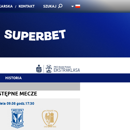
KARSKA
KONTAKT
SZUKAJ
HISTORIA
STĘPNE MECZE
iela 09.08 godz.17:30