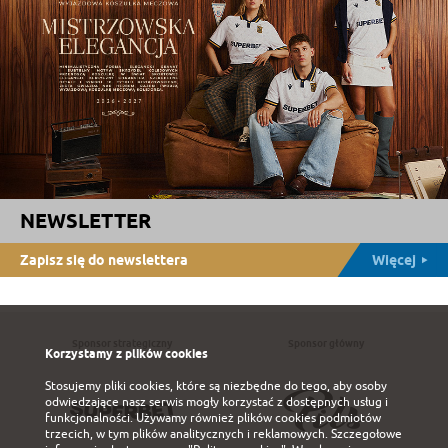
NEWSLETTER
Zapisz się do newslettera
Więcej
Sponsor strategiczny
Sponsor główny
Korzystamy z plików cookies
Stosujemy pliki cookies, które są niezbędne do tego, aby osoby
odwiedzające nasz serwis mogły korzystać z dostępnych usług i
funkcjonalności. Używamy również plików cookies podmiotów
trzecich, w tym plików analitycznych i reklamowych. Szczegołowe