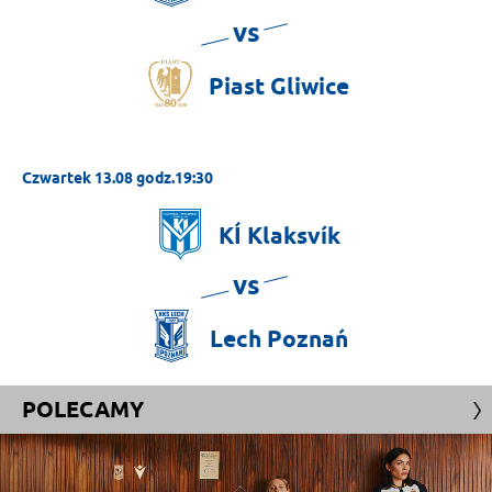
vs
Piast
Gliwice
Czwartek 13.08 godz.19:30
KÍ
Klaksvík
vs
Lech
Poznań
POLECAMY