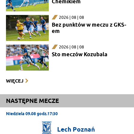
Chemikiem
2026 | 08 | 08
Bez punktów w meczu z GKS-
em
2026 | 08 | 08
Sto meczów Kozubala
WIĘCEJ
NASTĘPNE MECZE
Niedziela 09.08 godz.17:30
Lech
Poznań