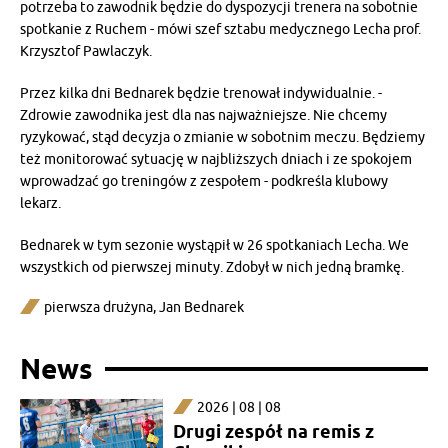
potrzeba to zawodnik będzie do dyspozycji trenera na sobotnie
spotkanie z Ruchem - mówi szef sztabu medycznego Lecha prof.
Krzysztof Pawlaczyk.
Przez kilka dni Bednarek będzie trenował indywidualnie. -
Zdrowie zawodnika jest dla nas najważniejsze. Nie chcemy
ryzykować, stąd decyzja o zmianie w sobotnim meczu. Będziemy
też monitorować sytuację w najbliższych dniach i ze spokojem
wprowadzać go treningów z zespołem - podkreśla klubowy
lekarz.
Bednarek w tym sezonie wystąpił w 26 spotkaniach Lecha. We
wszystkich od pierwszej minuty. Zdobył w nich jedną bramkę.
pierwsza drużyna
,
Jan Bednarek
News
2026 | 08 | 08
Drugi zespół na remis z