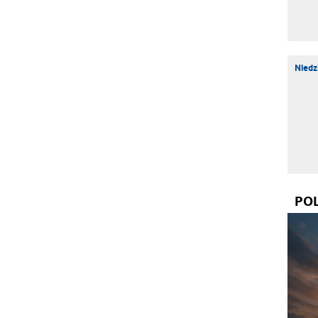
Niedz
PO