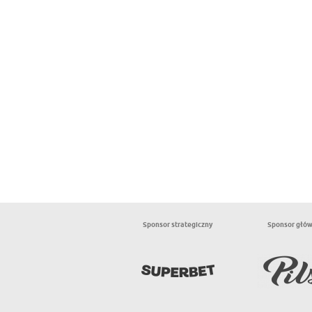
Sponsor strategiczny
Sponsor głó