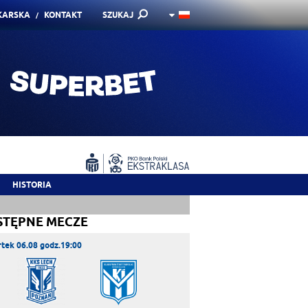
KARSKA
KONTAKT
SZUKAJ
HISTORIA
STĘPNE MECZE
tek 06.08 godz.19:00