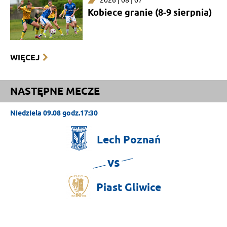
2026 | 08 | 07
Kobiece granie (8-9 sierpnia)
WIĘCEJ
NASTĘPNE MECZE
Niedziela 09.08 godz.17:30
Lech
Poznań
vs
Piast
Gliwice