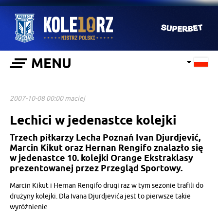
MENU
2007-10-08 00:00 maciej
Lechici w jedenastce kolejki
Trzech piłkarzy Lecha Poznań Ivan Djurdjević,
Marcin Kikut oraz Hernan Rengifo znalazło się
w jedenastce 10. kolejki Orange Ekstraklasy
prezentowanej przez Przegląd Sportowy.
Marcin Kikut i Hernan Rengifo drugi raz w tym sezonie trafili do
drużyny kolejki. Dla Ivana Djurdjevića jest to pierwsze takie
wyróżnienie.