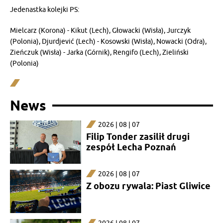
Jedenastka kolejki PS:
Mielcarz (Korona) - Kikut (Lech), Głowacki (Wisła), Jurczyk
(Polonia), Djurdjević (Lech) - Kosowski (Wisła), Nowacki (Odra),
Zieńczuk (Wisła) - Jarka (Górnik), Rengifo (Lech), Zieliński
(Polonia)
News
2026 | 08 | 07
Filip Tonder zasilił drugi
zespół Lecha Poznań
2026 | 08 | 07
Z obozu rywala: Piast Gliwice