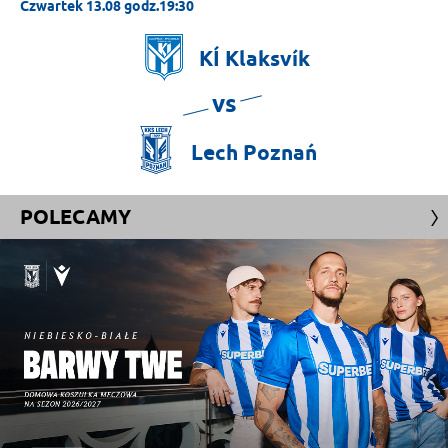
Czwartek 13.08 godz.19:30
KÍ
Klaksvík
vs
Lech
Poznań
POLECAMY