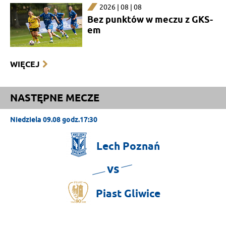
2026 | 08 | 08
Bez punktów w meczu z GKS-
em
WIĘCEJ
NASTĘPNE MECZE
Niedziela 09.08 godz.17:30
Lech
Poznań
vs
Piast
Gliwice