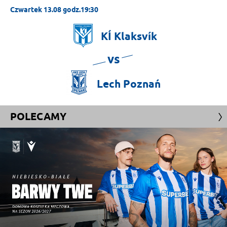
Czwartek 13.08 godz.19:30
KÍ
Klaksvík
vs
Lech
Poznań
POLECAMY