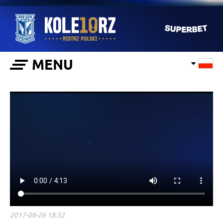
MENU
2017-08-26 18:32