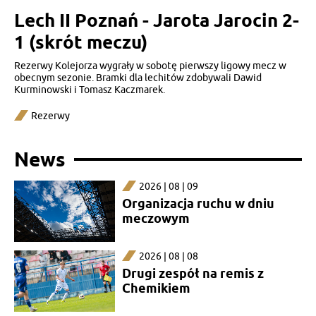
Lech II Poznań - Jarota Jarocin 2-
1 (skrót meczu)
Rezerwy Kolejorza wygrały w sobotę pierwszy ligowy mecz w
obecnym sezonie. Bramki dla lechitów zdobywali Dawid
Kurminowski i Tomasz Kaczmarek.
Rezerwy
News
2026 | 08 | 09
Organizacja ruchu w dniu
meczowym
2026 | 08 | 08
Drugi zespół na remis z
Chemikiem