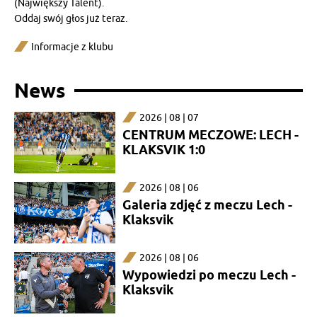
(Największy Talent).
Oddaj swój głos już teraz.
Informacje z klubu
News
2026 | 08 | 07
CENTRUM MECZOWE: LECH -
KLAKSVIK 1:0
2026 | 08 | 06
Galeria zdjęć z meczu Lech -
Klaksvik
2026 | 08 | 06
Wypowiedzi po meczu Lech -
Klaksvik