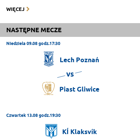
WIĘCEJ
NASTĘPNE MECZE
Niedziela 09.08 godz.17:30
Lech
Poznań
vs
Piast
Gliwice
Czwartek 13.08 godz.19:30
KÍ
Klaksvík