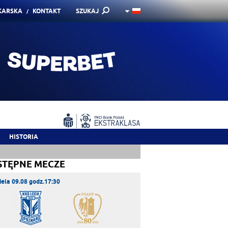
KARSKA
KONTAKT
SZUKAJ
HISTORIA
STĘPNE MECZE
iela 09.08 godz.17:30