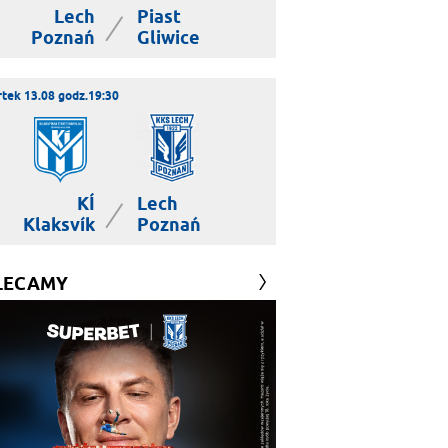
Lech
Piast
|
Poznań
Gliwice
tek 13.08 godz.19:30
KÍ
Lech
|
Klaksvík
Poznań
LECAMY