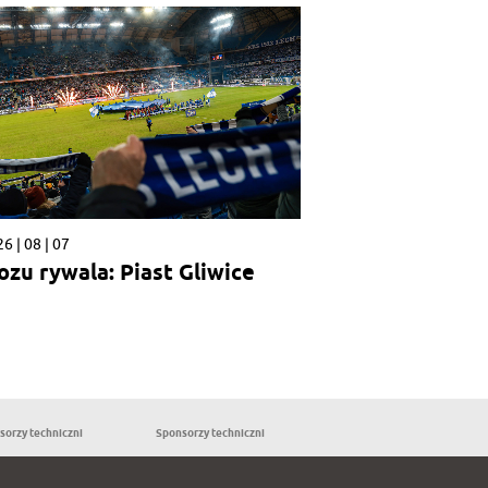
6 | 08 | 07
ozu rywala: Piast Gliwice
sorzy techniczni
Sponsorzy techniczni
Partnerzy