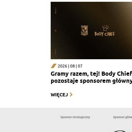
2026 | 08 | 07
Gramy razem, tej! Body Chief
pozostaje sponsorem główn
sekcji kobiecej
WIĘCEJ
Sponsor strategiczny
Sponsor głó