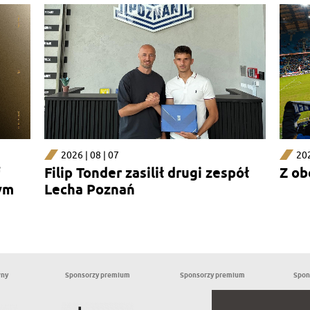
2026 | 08 | 07
202
Filip Tonder zasilił drugi zespół
Z ob
ym
Lecha Poznań
wny
Sponsorzy premium
Sponsorzy premium
Spon