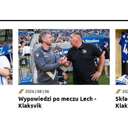
2026 | 08 | 06
202
Wypowiedzi po meczu Lech -
Skła
Klaksvik
Klak