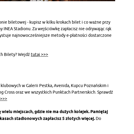
nie biletowej - kupisz w kilku krokach bilet i co ważne przy
y INEA Stadionu. Za wejściówkę zapłacisz nie odrywając rąk
ystuje najnowocześniejsze metody e-płatności dostarczone
ech Bilety? Wejdź
tutaj >>>
lubowych w Galerii Pestka, Avenida, Kupcu Poznańskim i
ing Cross oraz we wszystkich Punktach Partnerskich. Sprawdź
 >>>
wielu miejscach, gdzie nie ma dużych kolejek. Pamiętaj
 kasach stadionowych zapłacisz 5 złotych więcej.
Do