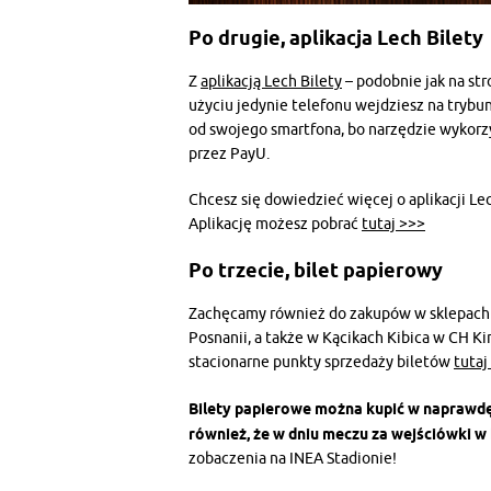
Po drugie, aplikacja Lech Bilety
Z
aplikacją Lech Bilety
– podobnie jak na stro
użyciu jedynie telefonu wejdziesz na trybun
od swojego smartfona, bo narzędzie wykorz
przez PayU.
Chcesz się dowiedzieć więcej o aplikacji L
Aplikację możesz pobrać
tutaj >>>
Po trzecie, bilet papierowy
Zachęcamy również do zakupów w sklepach k
Posnanii, a także w Kącikach Kibica w CH K
stacionarne punkty sprzedaży biletów
tutaj
Bilety papierowe można kupić w naprawdę 
również, że w dniu meczu za wejściówki w
zobaczenia na INEA Stadionie!