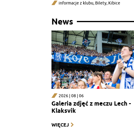
informacje z klubu
,
Bilety
,
Kibice
News
2026 | 08 | 06
Galeria zdjęć z meczu Lech -
Klaksvik
WIĘCEJ