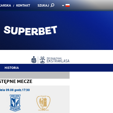
KARSKA
KONTAKT
SZUKAJ
HISTORIA
STĘPNE MECZE
iela 09.08 godz.17:30