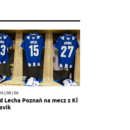
6 | 08 | 06
d Lecha Poznań na mecz z KÍ
svík