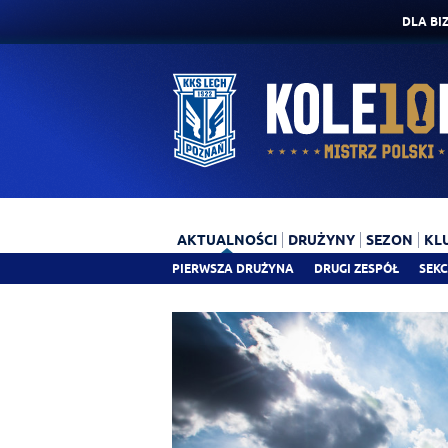
DLA BI
AKTUALNOŚCI
DRUŻYNY
SEZON
KL
PIERWSZA DRUŻYNA
DRUGI ZESPÓŁ
SEKC