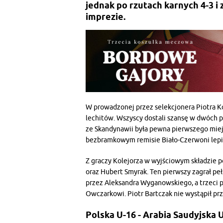
jednak po rzutach karnych 4-3 i 
imprezie.
W prowadzonej przez selekcjonera Piotra Ko
lechitów. Wszyscy dostali szansę w dwóch p
ze Skandynawii była pewna pierwszego miejs
bezbramkowym remisie Biało-Czerwoni lepi
Z graczy Kolejorza w wyjściowym składzie p
oraz Hubert Smyrak. Ten pierwszy zagrał pe
przez Aleksandra Wyganowskiego, a trzeci p
Owczarkowi. Piotr Bartczak nie wystąpił p
Polska U-16 - Arabia Saudyjska U