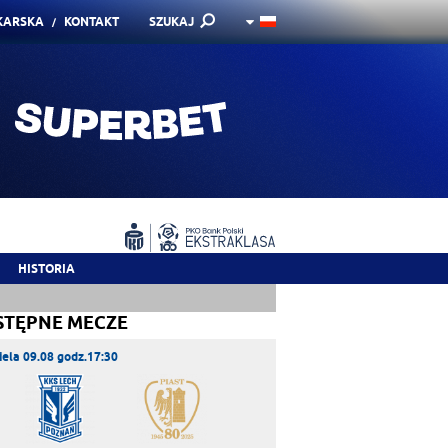
KARSKA
KONTAKT
SZUKAJ
HISTORIA
STĘPNE MECZE
iela 09.08 godz.17:30