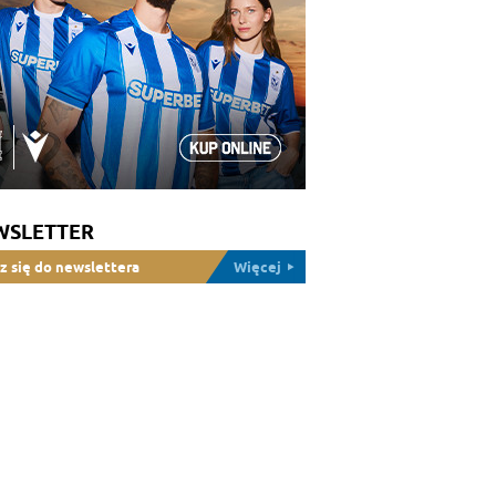
WSLETTER
z się do newslettera
Więcej