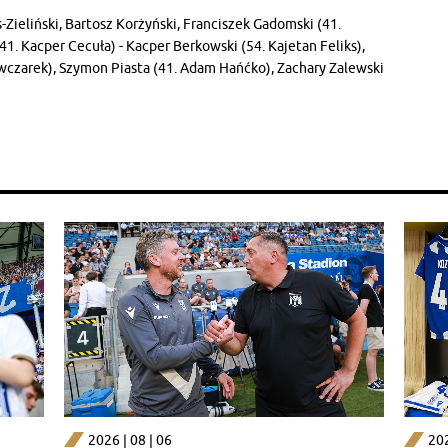
-Zieliński, Bartosz Korżyński, Franciszek Gadomski (41.
. Kacper Cecuła) - Kacper Berkowski (54. Kajetan Feliks),
wczarek), Szymon Piasta (41. Adam Hańćko), Zachary Zalewski
2026 | 08 | 06
202