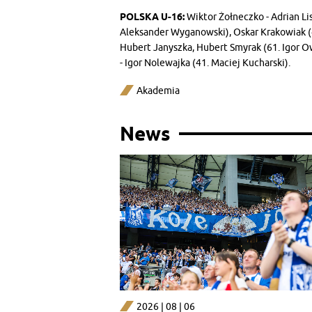
POLSKA U-16:
Wiktor Żołneczko - Adrian Lis
Aleksander Wyganowski), Oskar Krakowiak (41
Hubert Janyszka, Hubert Smyrak (61. Igor O
- Igor Nolewajka (41. Maciej Kucharski).
Akademia
News
2026 | 08 | 06