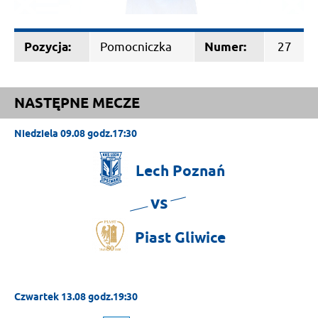
Pozycja:
Pomocniczka
Numer:
27
NASTĘPNE MECZE
Niedziela 09.08 godz.17:30
Lech
Poznań
vs
Piast
Gliwice
Czwartek 13.08 godz.19:30