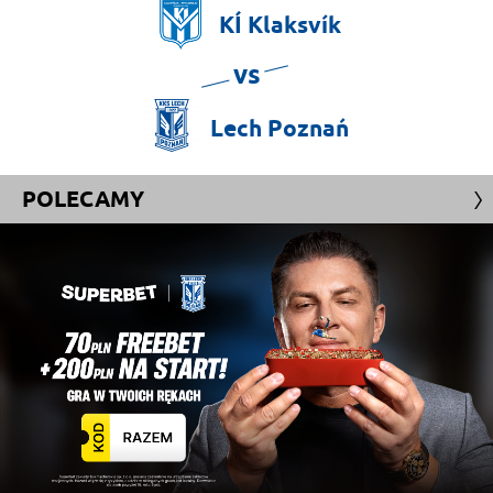
KÍ
Klaksvík
vs
Lech
Poznań
POLECAMY