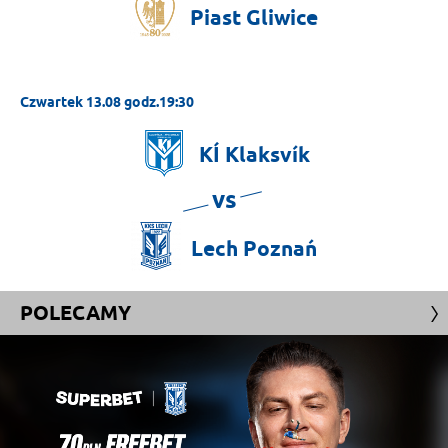
Piast
Gliwice
Czwartek 13.08 godz.19:30
KÍ
Klaksvík
vs
Lech
Poznań
POLECAMY