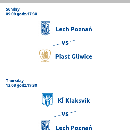
Sunday
09.08 godz.17:30
Lech
Poznań
vs
Piast
Gliwice
Thursday
13.08 godz.19:30
KÍ
Klaksvík
vs
Lech
Poznań