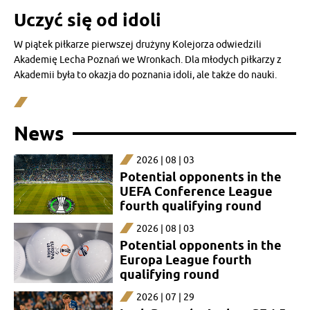
Uczyć się od idoli
W piątek piłkarze pierwszej drużyny Kolejorza odwiedzili
Akademię Lecha Poznań we Wronkach. Dla młodych piłkarzy z
Akademii była to okazja do poznania idoli, ale także do nauki.
News
2026 | 08 | 03
Potential opponents in the
UEFA Conference League
fourth qualifying round
2026 | 08 | 03
Potential opponents in the
Europa League fourth
qualifying round
2026 | 07 | 29