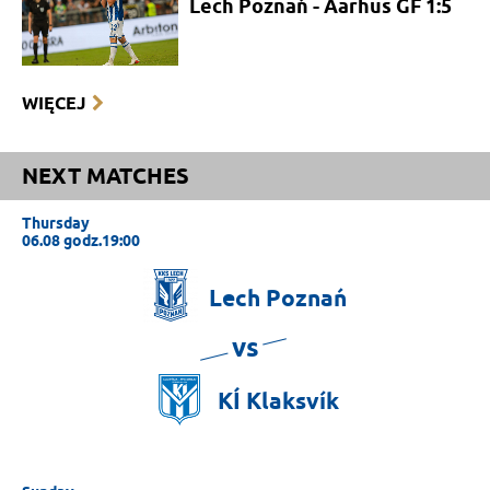
Lech Poznań - Aarhus GF 1:5
WIĘCEJ
NEXT MATCHES
Thursday
06.08 godz.19:00
Lech
Poznań
vs
KÍ
Klaksvík