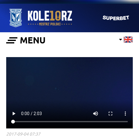
MENU
2017-09-04 07:37