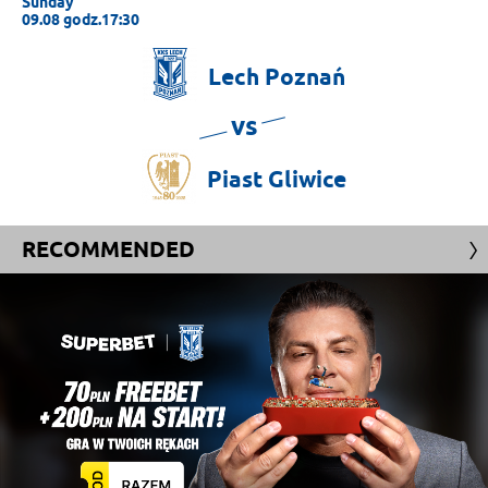
Sunday
09.08 godz.17:30
Lech
Poznań
vs
Piast
Gliwice
RECOMMENDED