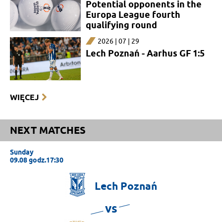
Potential opponents in the
Europa League fourth
qualifying round
2026 | 07 | 29
Lech Poznań - Aarhus GF 1:5
WIĘCEJ
NEXT MATCHES
Sunday
09.08 godz.17:30
Lech
Poznań
vs