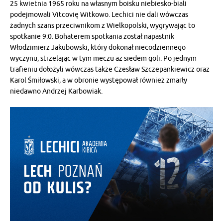
25 kwietnia 1965 roku na własnym boisku niebiesko-biali
podejmowali Vitcovię Witkowo. Lechici nie dali wówczas
żadnych szans przeciwnikom z Wielkopolski, wygrywając to
spotkanie 9:0. Bohaterem spotkania został napastnik
Włodzimierz Jakubowski, który dokonał niecodziennego
wyczynu, strzelając w tym meczu aż siedem goli. Po jednym
trafieniu dołożyli wówczas także Czesław Szczepankiewicz oraz
Karol Śmiłowski, a w obronie występował również zmarły
niedawno Andrzej Karbowiak.