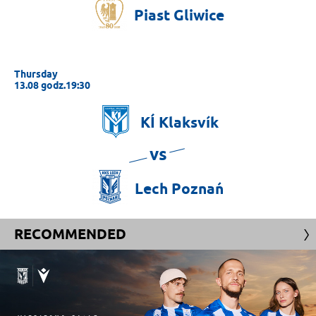
Piast
Gliwice
Thursday
13.08 godz.19:30
KÍ
Klaksvík
vs
Lech
Poznań
RECOMMENDED