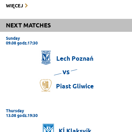
WIĘCEJ
NEXT MATCHES
Sunday
09.08 godz.17:30
Lech
Poznań
vs
Piast
Gliwice
Thursday
13.08 godz.19:30
KÍ
Klaksvík