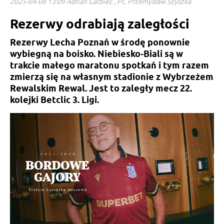
2025-04-08 13:09 Adrian Garbiec , PC Przemysław Szyszka
Rezerwy odrabiają zaległości
Rezerwy Lecha Poznań w środę ponownie
wybiegną na boisko. Niebiesko-Biali są w
trakcie małego maratonu spotkań i tym razem
zmierzą się na własnym stadionie z Wybrzeżem
Rewalskim Rewal. Jest to zaległy mecz 22.
kolejki Betclic 3. Ligi.