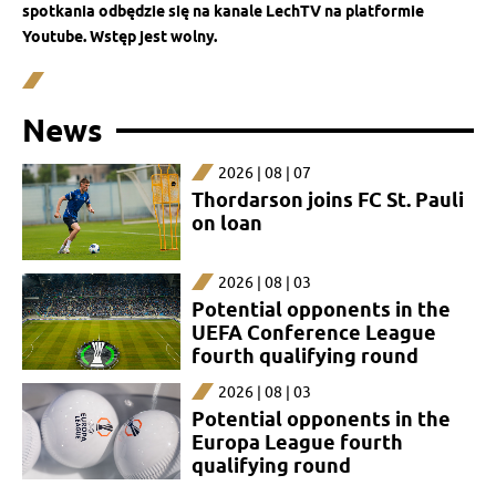
spotkania odbędzie się na kanale LechTV na platformie
Youtube. Wstęp jest wolny.
News
2026 | 08 | 07
Thordarson joins FC St. Pauli
on loan
2026 | 08 | 03
Potential opponents in the
UEFA Conference League
fourth qualifying round
2026 | 08 | 03
Potential opponents in the
Europa League fourth
qualifying round