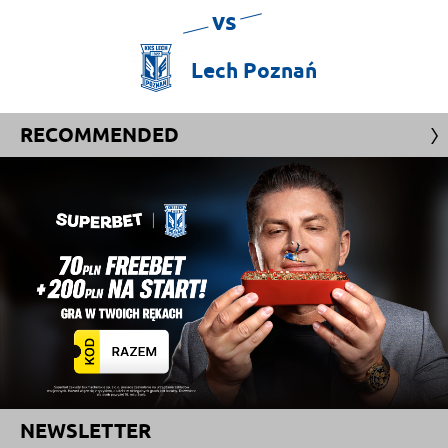
vs
Lech
Poznań
RECOMMENDED
NEWSLETTER