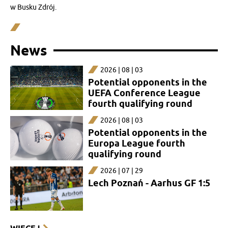
w Busku Zdrój.
News
2026 | 08 | 03
Potential opponents in the
UEFA Conference League
fourth qualifying round
2026 | 08 | 03
Potential opponents in the
Europa League fourth
qualifying round
2026 | 07 | 29
Lech Poznań - Aarhus GF 1:5