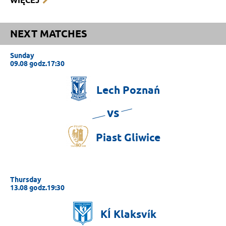
WIĘCEJ
NEXT MATCHES
Sunday
09.08 godz.17:30
Lech
Poznań
vs
Piast
Gliwice
Thursday
13.08 godz.19:30
KÍ
Klaksvík