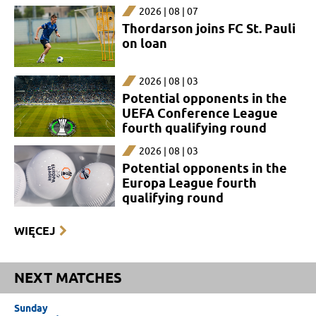
2026 | 08 | 07
Thordarson joins FC St. Pauli
on loan
2026 | 08 | 03
Potential opponents in the
UEFA Conference League
fourth qualifying round
2026 | 08 | 03
Potential opponents in the
Europa League fourth
qualifying round
WIĘCEJ
NEXT MATCHES
Sunday