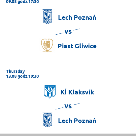
09.08 godz.17:30
Lech
Poznań
vs
Piast
Gliwice
Thursday
13.08 godz.19:30
KÍ
Klaksvík
vs
Lech
Poznań