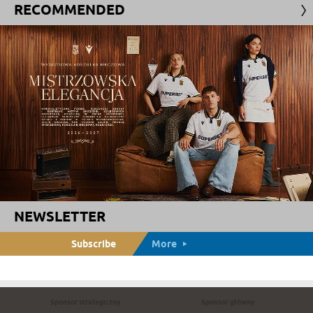
RECOMMENDED
NEWSLETTER
Subscribe
More
Sponsor strategiczny
Sponsor główny