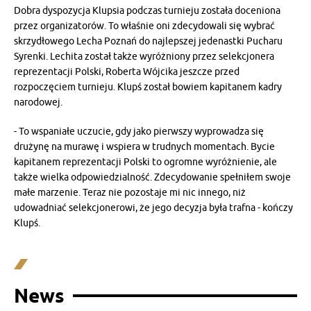
Dobra dyspozycja Klupsia podczas turnieju została doceniona
przez organizatorów. To właśnie oni zdecydowali się wybrać
skrzydłowego Lecha Poznań do najlepszej jedenastki Pucharu
Syrenki. Lechita został także wyróżniony przez selekcjonera
reprezentacji Polski, Roberta Wójcika jeszcze przed
rozpoczęciem turnieju. Klupś został bowiem kapitanem kadry
narodowej.
- To wspaniałe uczucie, gdy jako pierwszy wyprowadza się
drużynę na murawę i wspiera w trudnych momentach. Bycie
kapitanem reprezentacji Polski to ogromne wyróżnienie, ale
także wielka odpowiedzialność. Zdecydowanie spełniłem swoje
małe marzenie. Teraz nie pozostaje mi nic innego, niż
udowadniać selekcjonerowi, że jego decyzja była trafna - kończy
Klupś.
News