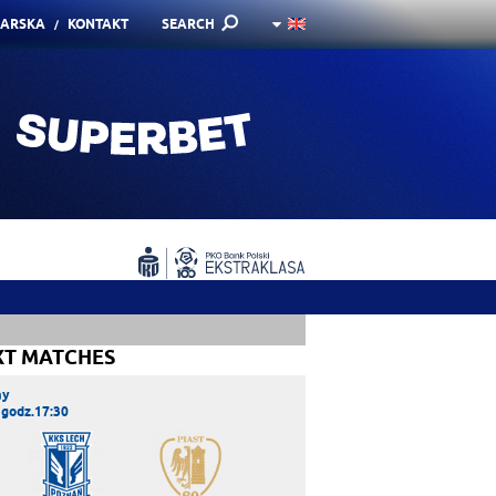
KARSKA
KONTAKT
SEARCH
XT MATCHES
ay
 godz.17:30