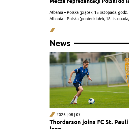
Mecze reprezentacji Polski do la
Albania – Polska (piątek, 15 listopada, godz.
Albania – Polska (poniedziałek, 18 listopada
News
2026 | 08 | 07
Thordarson joins FC St. Pauli
loan