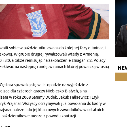
nili sobie w październiku awans do kolejnej fazy eliminacji
ekowej. W grupie drugiej rywalizowali wtedy z Armenią,
0 i 3:0, a także remisując na zakończenie zmagań 2:2. Polacy
czekiwać na następną rundę, w ramach której powalczą wiosną
NE
Gęsiora sprawdzą się w listopadzie na wyjeździe z
ejsce dla czterech graczy Niebiesko-Białych, a na
dzeni w roku 2008 Sammy Dudek, Jakub Falkiewicz i Eryk
atryk Prajsnar. Wszyscy otrzymywali już powołania do kadry w
Prajsnar należeli do jej kluczowych zawodników w ostatnich
cić październikowe mecze z powodu kontuzji.