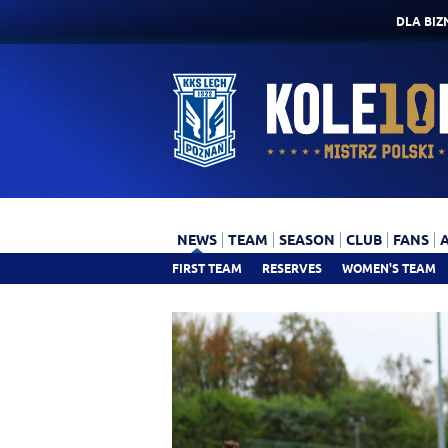
DLA BIZ
NEWS
TEAM
SEASON
CLUB
FANS
FIRST TEAM
RESERVES
WOMEN'S TEAM