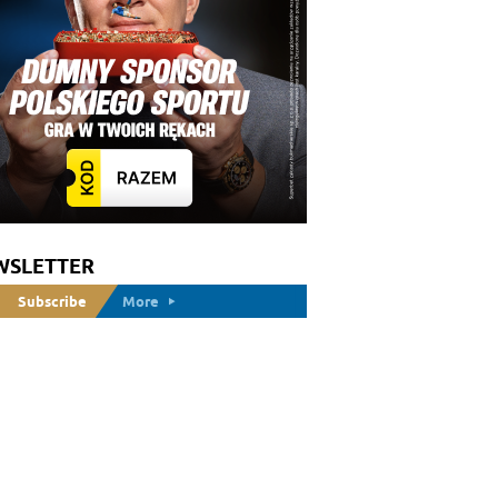
WSLETTER
Subscribe
More