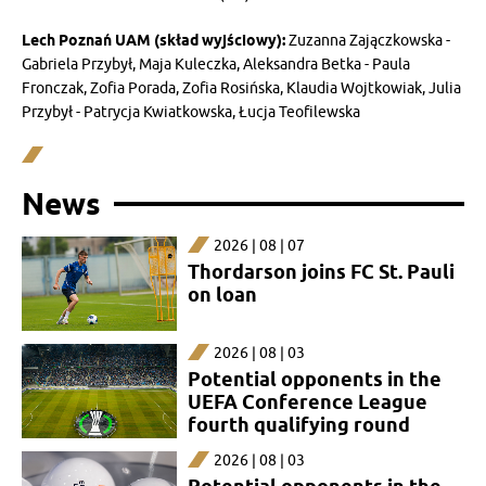
Lech Poznań UAM (skład wyjściowy):
Zuzanna Zajączkowska -
Gabriela Przybył, Maja Kuleczka, Aleksandra Betka - Paula
Fronczak, Zofia Porada, Zofia Rosińska, Klaudia Wojtkowiak, Julia
Przybył - Patrycja Kwiatkowska, Łucja Teofilewska
News
2026 | 08 | 07
Thordarson joins FC St. Pauli
on loan
2026 | 08 | 03
Potential opponents in the
UEFA Conference League
fourth qualifying round
2026 | 08 | 03