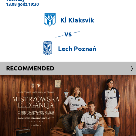
13.08 godz.19:30
KÍ
Klaksvík
vs
Lech
Poznań
RECOMMENDED