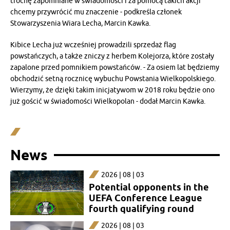
trochę zapomniane w świadomości i za pomocą takich akcji
chcemy przywrócić mu znaczenie - podkreśla członek
Stowarzyszenia Wiara Lecha, Marcin Kawka.
Kibice Lecha już wcześniej prowadzili sprzedaż flag
powstańczych, a także zniczy z herbem Kolejorza, które zostały
zapalone przed pomnikiem powstańców. - Za osiem lat będziemy
obchodzić setną rocznicę wybuchu Powstania Wielkopolskiego.
Wierzymy, że dzięki takim inicjatywom w 2018 roku będzie ono
już gościć w świadomości Wielkopolan - dodał Marcin Kawka.
News
2026 | 08 | 03
Potential opponents in the
UEFA Conference League
fourth qualifying round
2026 | 08 | 03