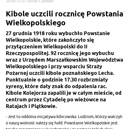
2010-12-27 00:00 Cubolan
Kibole uczcili rocznicę Powstania
Wielkopolskiego
27 grudnia 1918 roku wybuchło Powstanie
Wielkopolskie, które zakończyło się
przyłączeniem Wielkopolski do II
Rzeczypospolitej. 92 rocznicę jego wybuchu
wraz z Urzędem Marszałkowskim Województwa
Wielkopolskiego i przy wsparciu Straży
Pożarnej uczcili kibole poznańskiego Lecha.
Punktualnie o godzinie 17.30 rozbrzmiały
syreny, które dały znak do odpalenia rac.
Kibole Kolejorza zapalili je w całym mieście, od
centrum przez Cytadelę po wieżowce na
Ratajach i Piątkowie.
- Jest to oddolna inicjatywa kibicowska. Ludziom, którzy walczyli
o naszą wolność należy się hołd. Powstanie Wielkopolskie jest