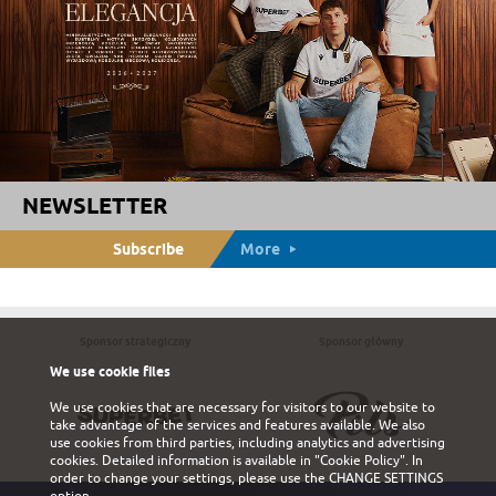
NEWSLETTER
Subscribe
More
Sponsor strategiczny
Sponsor główny
We use cookie files
We use cookies that are necessary for visitors to our website to
take advantage of the services and features available. We also
use cookies from third parties, including analytics and advertising
cookies. Detailed information is available in
"Cookie Policy"
. In
order to change your settings, please use the
CHANGE SETTINGS