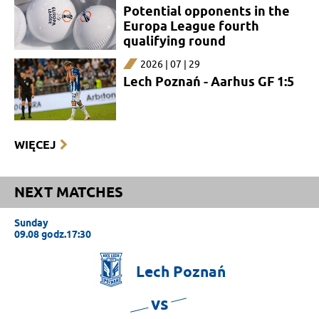
Potential opponents in the
Europa League fourth
qualifying round
2026 | 07 | 29
Lech Poznań - Aarhus GF 1:5
WIĘCEJ
NEXT MATCHES
Sunday
09.08 godz.17:30
Lech
Poznań
vs