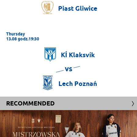
Piast
Gliwice
Thursday
13.08 godz.19:30
KÍ
Klaksvík
vs
Lech
Poznań
RECOMMENDED