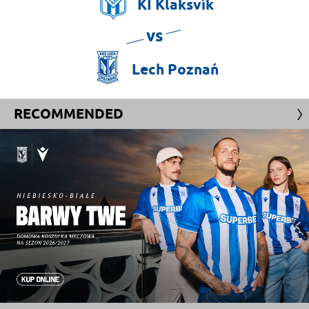
KÍ
Klaksvík
vs
Lech
Poznań
RECOMMENDED