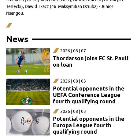
Terlecki), Dawid Tkacz (46. Maksymilian Dziuba) - Junior
Nsangou.
News
2026 | 08 | 07
Thordarson joins FC St. Pauli
on loan
2026 | 08 | 03
Potential opponents in the
UEFA Conference League
fourth qualifying round
2026 | 08 | 03
Potential opponents in the
Europa League fourth
qualifying round