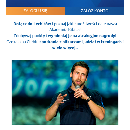
ZALOGUJ SIĘ
ZAŁÓŻ KONTO
Dołącz do Lechitów
i poznaj jakie możliwości daje nasza
Akademia Kibica!
Zdobywaj punkty i
wymieniaj je na atrakcyjne nagrody!
Czekają na Ciebie
spotkania z piłkarzami, udział w treningach i
wiele więcej...