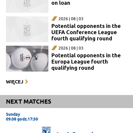
on loan
2026 | 08 | 03
Potential opponents in the
UEFA Conference League
fourth qualifying round
2026 | 08 | 03
Potential opponents in the
Europa League fourth
qualifying round
WIĘCEJ
NEXT MATCHES
Sunday
09.08 godz.17:30