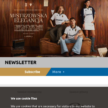
NEWSLETTER
Subscribe
More
Sponsor strategiczny
Sponsor główny
We use cookie files
We use cookies that are necessary for visitors to our website to