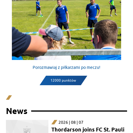
Porozmawiaj z piłkarzami po meczu!
12000 punktów
News
2026 | 08 | 07
Thordarson joins FC St. Pauli