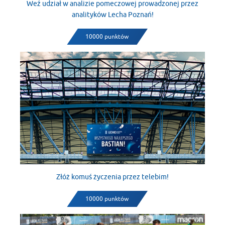
Weź udział w analizie pomeczowej prowadzonej przez
analityków Lecha Poznań!
10000 punktów
Złóż komuś życzenia przez telebim!
10000 punktów