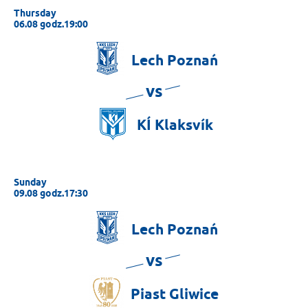
Thursday
06.08 godz.19:00
Lech
Poznań
vs
KÍ
Klaksvík
Sunday
09.08 godz.17:30
Lech
Poznań
vs
Piast
Gliwice