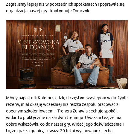
Zagraliśmy lepiej niż w poprzednich spotkaniach i poprawiła się
organizacja naszej gry - kontynuuje Tomczyk.
Młody napastnik Kolejorza, dzięki częstym występom w drużynie
rezerw, miał okazję wcześniej niż reszta zespołu pracować z
obecnym szkoleniowcem. - Trenera Żurawia cechuje spokój,
widać to praktycznie na każdym treningu. Uważam też, że ma
dobre wskazówki, co do naszej gry. Widać jego doświadczenie i
to, że grał za granicą - uważa 20-letni wychowanek Lecha.