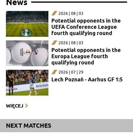
News
2026 | 08 | 03
Potential opponents in the
UEFA Conference League
fourth qualifying round
2026 | 08 | 03
Potential opponents in the
Europa League fourth
qualifying round
2026 | 07 | 29
Lech Poznań - Aarhus GF 1:5
WIĘCEJ
NEXT MATCHES