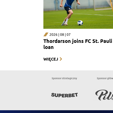
2026 | 08 | 07
Thordarson joins FC St. Pauli
loan
WIĘCEJ
Sponsor strategiczny
Sponsor głó