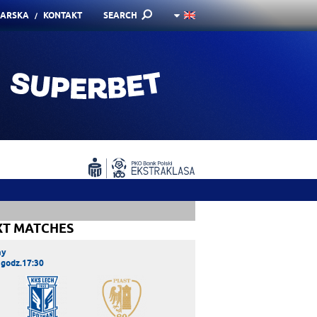
KARSKA
KONTAKT
SEARCH
XT MATCHES
ay
 godz.17:30