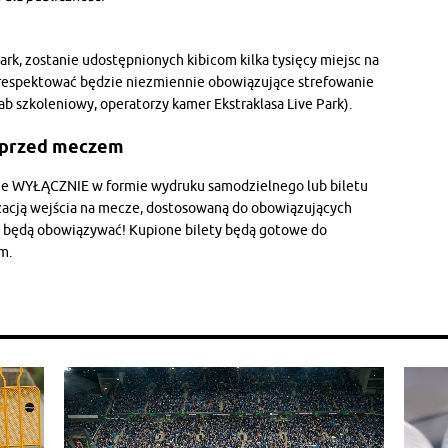
Park, zostanie udostępnionych kibicom kilka tysięcy miejsc na
ść respektować będzie niezmiennie obowiązujące strefowanie
tab szkoleniowy, operatorzy kamer Ekstraklasa Live Park).
n przed meczem
ne WYŁĄCZNIE w formie wydruku samodzielnego lub biletu
zacją wejścia na mecze, dostosowaną do obowiązujących
ie będą obowiązywać! Kupione bilety będą gotowe do
m.