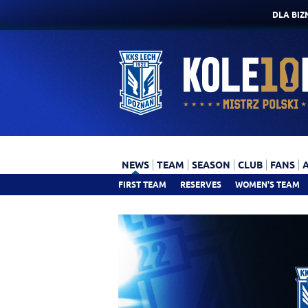
DLA BIZ
NEWS
TEAM
SEASON
CLUB
FANS
FIRST TEAM
RESERVES
WOMEN'S TEAM