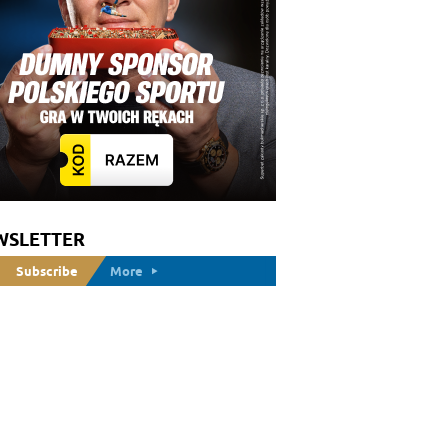
WSLETTER
Subscribe
More