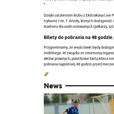
".
Dzięki ustaleniom klubu z Ekstraklasa Live 
trybunie I im. T. Anioły, których dostępno
stadionu dla osób izolowanych (piłkarzy, sz
Bilety do pobrania na 48 godzi
Przypominamy, że wejściówki będą dostęp
mobilnego. W związku ze zmienioną organi
aktów prawnych, plastikowe karty kibica n
pobrania najpóźniej 48 godzin przed mecze
News