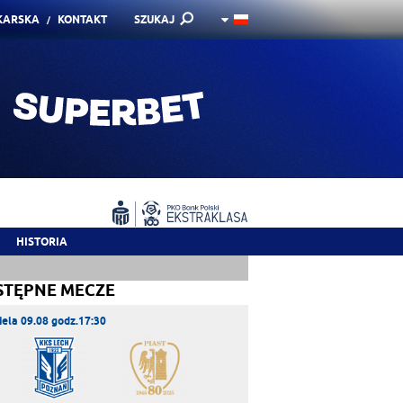
KARSKA
KONTAKT
SZUKAJ
HISTORIA
STĘPNE MECZE
iela 09.08 godz.17:30