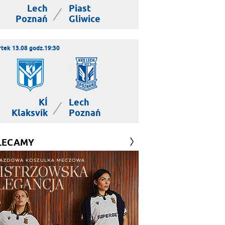
Lech
Piast
|
Poznań
Gliwice
tek 13.08 godz.19:30
KÍ
Lech
|
Klaksvík
Poznań
LECAMY