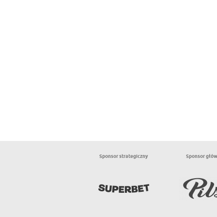
Sponsor strategiczny
Sponsor głó