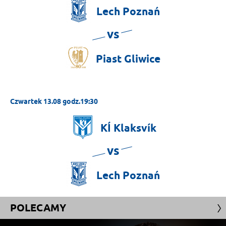
Lech
Poznań
vs
Piast
Gliwice
Czwartek 13.08 godz.19:30
KÍ
Klaksvík
vs
Lech
Poznań
POLECAMY