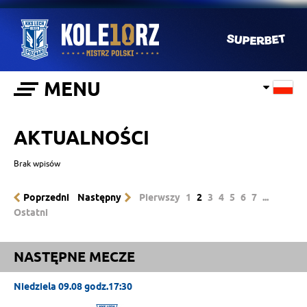
MENU
AKTUALNOŚCI
Brak wpisów
Poprzedni
Następny
Pierwszy
1
2
3
4
5
6
7
...
Ostatni
NASTĘPNE MECZE
Niedziela 09.08 godz.17:30