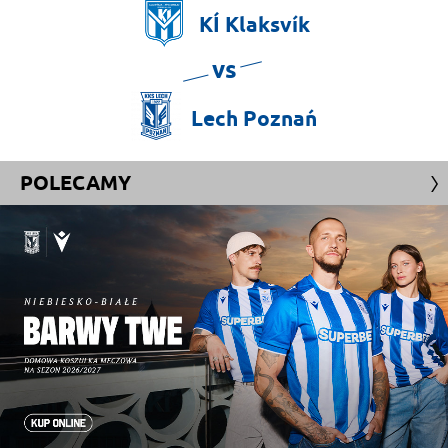
KÍ
Klaksvík
vs
Lech
Poznań
POLECAMY