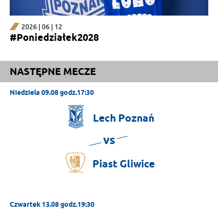
2026 | 06 | 12
#Poniedziałek2028
NASTĘPNE MECZE
Niedziela 09.08 godz.17:30
Lech
Poznań
vs
Piast
Gliwice
Czwartek 13.08 godz.19:30