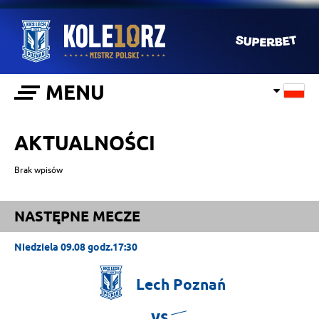
MENU
AKTUALNOŚCI
Brak wpisów
NASTĘPNE MECZE
Niedziela 09.08 godz.17:30
Lech
Poznań
vs