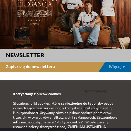
NEWSLETTER
Zapisz się do newslettera
Więcej
Sponsor strategiczny
Sponsor główny
Korzystamy z plików cookies
Stosujemy pliki cookies, które są niezbędne do tego, aby osoby
odwiedzające nasz serwis mogły korzystać z dostępnych usług i
funkcjonalności. Używamy również plików cookies podmiotów
trzecich, w tym plików analitycznych i reklamowych. Szczegołowe
informacje dostępne są w
"Polityce cookies"
. W celu zmiany
ustawień należy skorzystać z opcji
ZMIENIAM USTAWIENIA
.