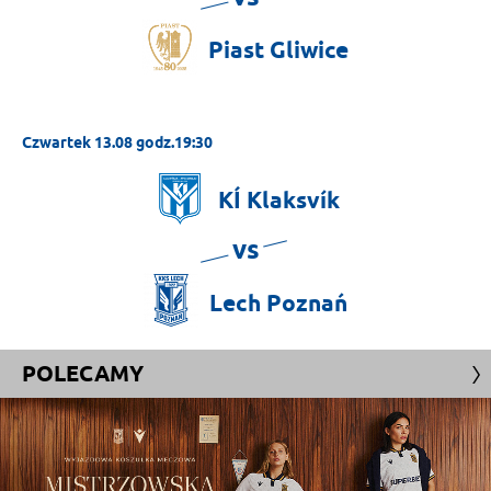
Piast
Gliwice
Czwartek 13.08 godz.19:30
KÍ
Klaksvík
vs
Lech
Poznań
POLECAMY