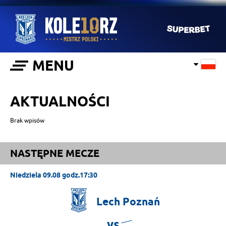
MENU
AKTUALNOŚCI
Brak wpisów
NASTĘPNE MECZE
Niedziela 09.08 godz.17:30
Lech
Poznań
vs