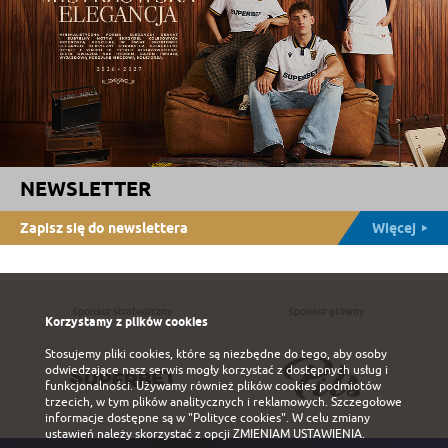
NEWSLETTER
Zapisz się do newslettera
Więcej
Sponsor strategiczny
Sponsor główny
Korzystamy z plików cookies
Stosujemy pliki cookies, które są niezbędne do tego, aby osoby
odwiedzające nasz serwis mogły korzystać z dostępnych usług i
funkcjonalności. Używamy również plików cookies podmiotów
trzecich, w tym plików analitycznych i reklamowych. Szczegołowe
informacje dostępne są w
"Polityce cookies"
. W celu zmiany
ustawień należy skorzystać z opcji
ZMIENIAM USTAWIENIA
.