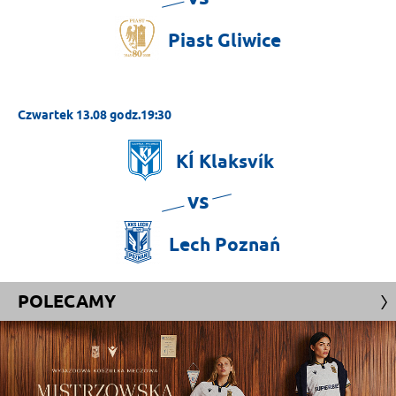
Piast
Gliwice
Czwartek 13.08 godz.19:30
KÍ
Klaksvík
vs
Lech
Poznań
POLECAMY