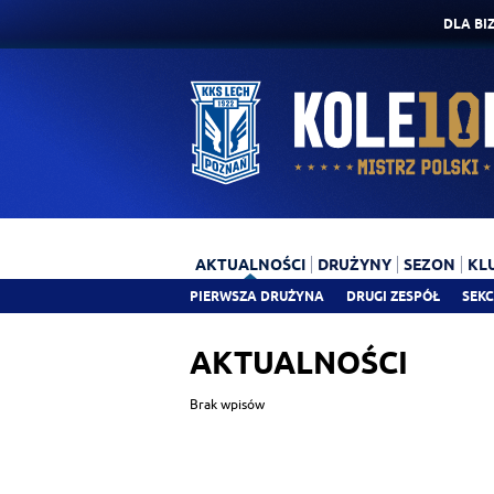
DLA BI
AKTUALNOŚCI
DRUŻYNY
SEZON
KL
PIERWSZA DRUŻYNA
DRUGI ZESPÓŁ
SEKC
AKTUALNOŚCI
Brak wpisów