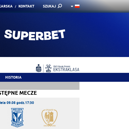
KARSKA
KONTAKT
SZUKAJ
HISTORIA
STĘPNE MECZE
iela 09.08 godz.17:30