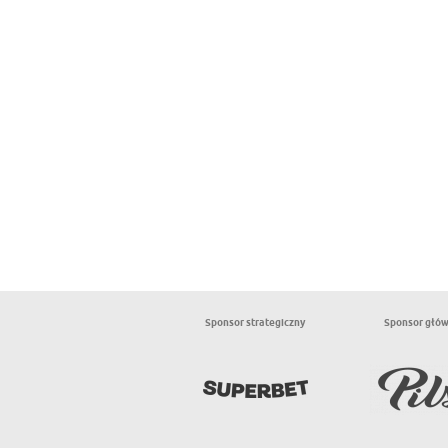
Sponsor strategiczny
Sponsor głó