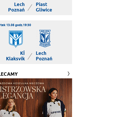
Lech
Piast
|
Poznań
Gliwice
tek 13.08 godz.19:30
KÍ
Lech
|
Klaksvík
Poznań
LECAMY