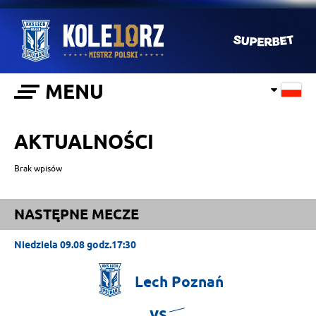
MENU
AKTUALNOŚCI
Brak wpisów
NASTĘPNE MECZE
Niedziela 09.08 godz.17:30
Lech
Poznań
vs