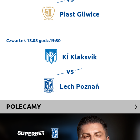
Piast
Gliwice
Czwartek 13.08 godz.19:30
KÍ
Klaksvík
vs
Lech
Poznań
POLECAMY