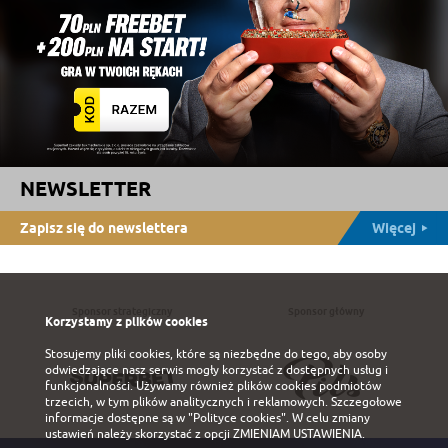
NEWSLETTER
Zapisz się do newslettera
Więcej
Sponsor strategiczny
Sponsor główny
Korzystamy z plików cookies
Stosujemy pliki cookies, które są niezbędne do tego, aby osoby
odwiedzające nasz serwis mogły korzystać z dostępnych usług i
funkcjonalności. Używamy również plików cookies podmiotów
trzecich, w tym plików analitycznych i reklamowych. Szczegołowe
informacje dostępne są w
"Polityce cookies"
. W celu zmiany
ustawień należy skorzystać z opcji
ZMIENIAM USTAWIENIA
.