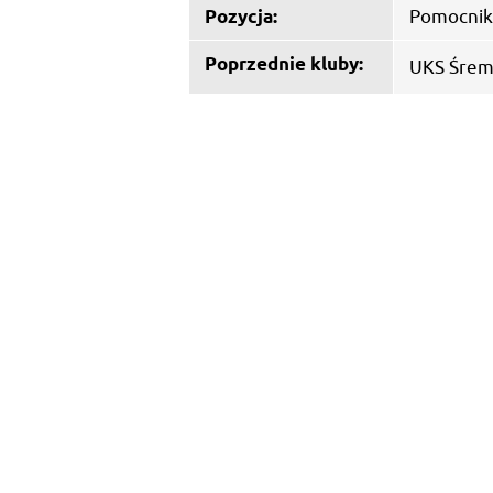
Pozycja:
Pomocnik
Poprzednie kluby:
UKS Śre