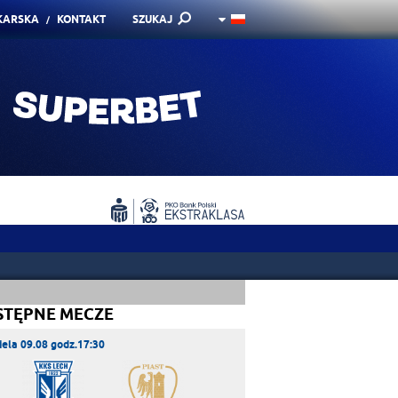
KARSKA
KONTAKT
SZUKAJ
STĘPNE MECZE
iela 09.08 godz.17:30