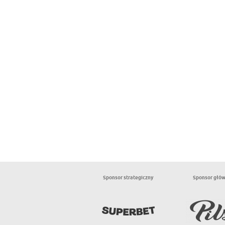
Sponsor strategiczny
Sponsor głó