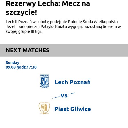
Rezerwy Lecha: Mecz na
szczycie!
Lech II Poznań w sobotę podejmie Polonię Środa Wielkopolska.
Jeżeli podopieczni Patryka Kniata wygrają, pozostaną liderem w
swojej grupie III ligi.
NEXT MATCHES
Sunday
09.08 godz.17:30
Lech
Poznań
vs
Piast
Gliwice