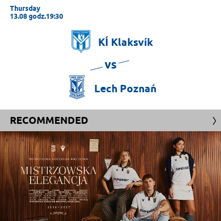
Thursday
13.08 godz.19:30
KÍ
Klaksvík
vs
Lech
Poznań
RECOMMENDED