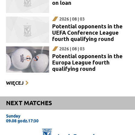
on loan
2026 | 08 | 03
Potential opponents in the
UEFA Conference League
fourth qualifying round
2026 | 08 | 03
Potential opponents in the
Europa League fourth
qualifying round
WIĘCEJ
NEXT MATCHES
Sunday
09.08 godz.17:30