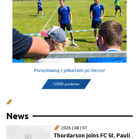
Porozmawiaj z piłkarzami po meczu!
12000 punktów
News
2026 | 08 | 07
Thordarson joins FC St. Pauli