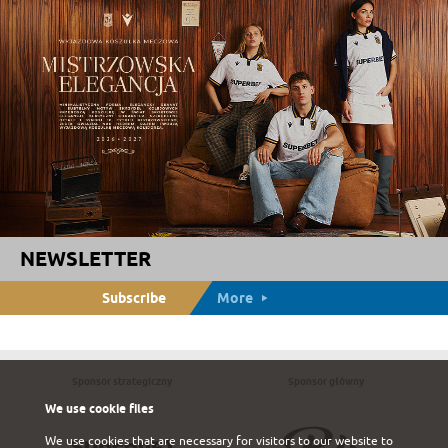
NEWSLETTER
Subscribe
More
Sponsor strategiczny
Sponsor główny
We use cookie files
We use cookies that are necessary for visitors to our website to