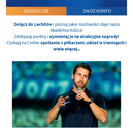
ZALOGUJ SIĘ
ZAŁÓŻ KONTO
Dołącz do Lechitów
i poznaj jakie możliwości daje nasza
Akademia Kibica!
Zdobywaj punkty i
wymieniaj je na atrakcyjne nagrody!
Czekają na Ciebie
spotkania z piłkarzami, udział w treningach i
wiele więcej...