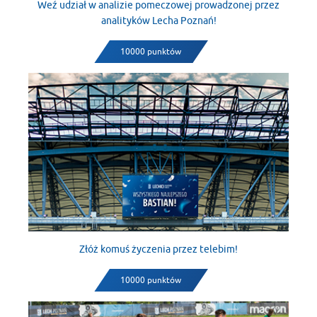
Weź udział w analizie pomeczowej prowadzonej przez
analityków Lecha Poznań!
10000 punktów
Złóż komuś życzenia przez telebim!
10000 punktów