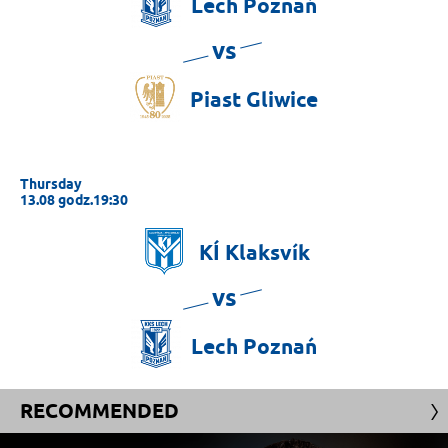
Lech
Poznań
vs
Piast
Gliwice
Thursday
13.08 godz.19:30
KÍ
Klaksvík
vs
Lech
Poznań
RECOMMENDED