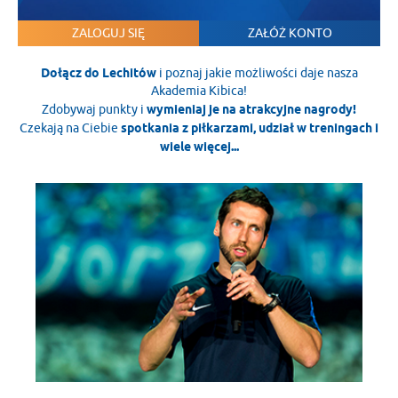
ZALOGUJ SIĘ
ZAŁÓŻ KONTO
Dołącz do Lechitów
i poznaj jakie możliwości daje nasza
Akademia Kibica!
Zdobywaj punkty i
wymieniaj je na atrakcyjne nagrody!
Czekają na Ciebie
spotkania z piłkarzami, udział w treningach i
wiele więcej...