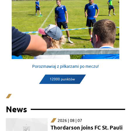
Porozmawiaj z piłkarzami po meczu!
12000 punktów
News
2026 | 08 | 07
Thordarson joins FC St. Pauli