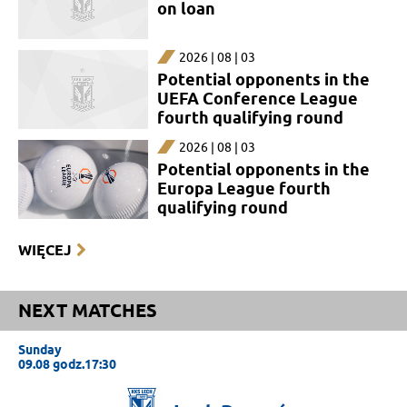
on loan
2026 | 08 | 03
Potential opponents in the
UEFA Conference League
fourth qualifying round
2026 | 08 | 03
Potential opponents in the
Europa League fourth
qualifying round
WIĘCEJ
NEXT MATCHES
Sunday
09.08 godz.17:30