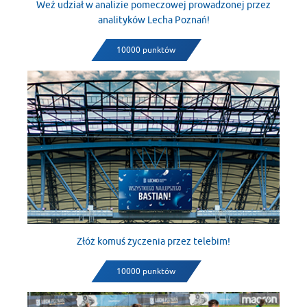
Weź udział w analizie pomeczowej prowadzonej przez
analityków Lecha Poznań!
10000 punktów
Złóż komuś życzenia przez telebim!
10000 punktów