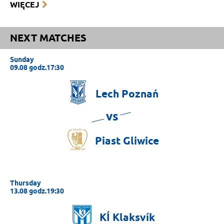
WIĘCEJ
NEXT MATCHES
Sunday
09.08 godz.17:30
Lech
Poznań
vs
Piast
Gliwice
Thursday
13.08 godz.19:30
KÍ
Klaksvík