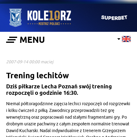
MENU
2007-09-14 00:00 maciej
Trening lechitów
Dziś piłkarze Lecha Poznań swój trening
rozpoczęli o godzinie 16:30.
Niemal półtoragodzinne zajęcia lechici rozpoczęli od rozgrzewki
i kilku ćwiczeń z piłką. Zawodnicy przeprowadzili też grę
wewnętrzną oraz popracowali nad stałymi fragmentami gry. Po
drobnym urazie pachwiny z całym zespołem normalnie trenował
Dawid Kucharski. Nadal indywidualnie z trenerem Grzegorzem