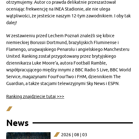
otrzymujemy. Autor co prawda delikatnie przeszarżował
oceniając frekwencję na INEA Stadionie, ale nie ulega
wątpliwości, że jesteście naszym 12-tym zawodnikiem. I oby tak
dalej!
W zestawieniu przed Lechem Poznań znaleźli się kibice
niemieckiej Borussii Dortmund, brazylijskich Fluminense i
Flamengo, urugwajskiego Penarolu i angielskiego Manchesteru
United. Ranking został przygotowany przez brytyjskiego
dziennikarza Luke Moore'a, autora Football Ramble,
współpracującego między innymi z BBC Radio 5 Live, BBC World
Service, magazynami FourFourTwo i FHM, dziennikiem The
Guardian, a także stacjami telewizyjnymi Sky News i ESPN.
Ranking znajdziecie tutaj >>>
News
2026 | 08 | 03