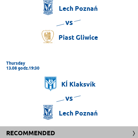
Lech
Poznań
vs
Piast
Gliwice
Thursday
13.08 godz.19:30
KÍ
Klaksvík
vs
Lech
Poznań
RECOMMENDED