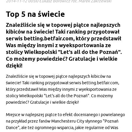
2014-11-12 00:00 Łukasz Borowicz fot. Marek Zakrzewski
Top 5 na świecie
Znaleźliście się w topowej piątce najlepszych
kibiców na świecie! Taki ranking przygotował
serwis betting.betfair.com, który przedstawił
Was między innymi z wyeksportowania ze
stolicy Wielkopolski "Let's all do the Poznań".
Co możemy powiedzieć? Gratulacje i wielkie
dzięki!
Znaleźliście się w topowej piątce najlepszych kibiców na
świecie! Taki ranking przygotował serwis betting.betfair.com,
który przedstawił Was między innymi z wyeksportowania ze
stolicy Wielkopolski "Let's all do the Poznań". Co możemy
powiedzieć? Gratulacje i wielkie dzięki!
Miejsce w najlepszej piątce to efekt docenianego i powielanego
na przykład przez fanów Manchesteru City słynnego "Poznań
Dance", ale też ogromnego wsparcia, jakie regularnie od Was