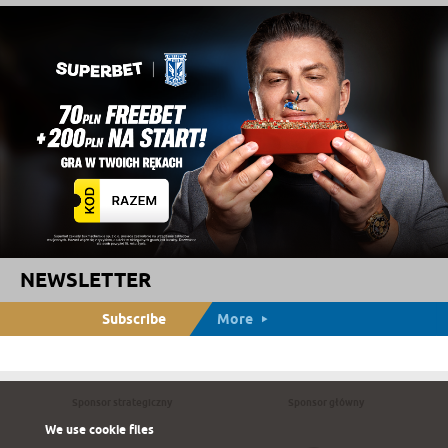
NEWSLETTER
Subscribe
More
Sponsor strategiczny
Sponsor główny
We use cookie files