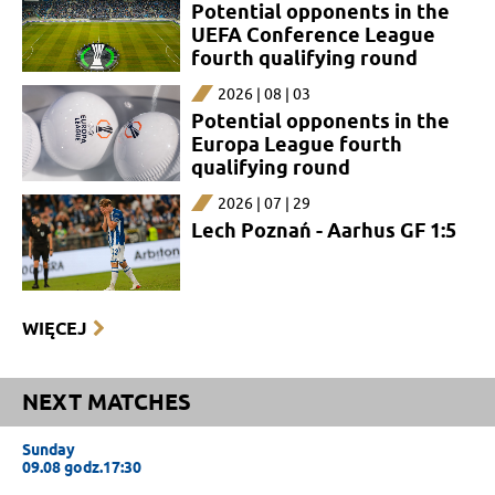
Potential opponents in the
UEFA Conference League
fourth qualifying round
2026 | 08 | 03
Potential opponents in the
Europa League fourth
qualifying round
2026 | 07 | 29
Lech Poznań - Aarhus GF 1:5
WIĘCEJ
NEXT MATCHES
Sunday
09.08 godz.17:30