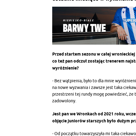
Przed startem sezonu w całej wronieckiej
co też pan odczuł zostając trenerem najsta
wyróżnienie?
- Bez wątpienia, było to dla mnie wyróżnien
na nowe wyzwania i zawsze jest taka ciekaw
przestrzeni tej rundy mogę powiedzieć, że t
zadowolony.
Jest pan we Wronkach od 2021 roku, wcześ
objęcie juniorów starszych było dużym pr
- Od początku towarzyszyła mi taka ciekawo