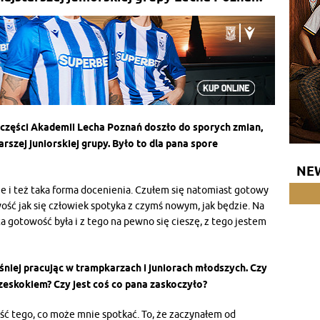
 części Akademii Lecha Poznań doszło do sporych zmian,
rszej juniorskiej grupy. Było to dla pana spore
NE
ie i też taka forma docenienia. Czułem się natomiast gotowy
ość jak się człowiek spotyka z czymś nowym, jak będzie. Na
a gotowość była i z tego na pewno się cieszę, z tego jestem
niej pracując w trampkarzach i juniorach młodszych. Czy
zeskokiem? Czy jest coś co pana zaskoczyło?
ść tego, co może mnie spotkać. To, że zaczynałem od