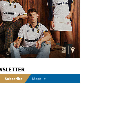
WSLETTER
Subscribe
More