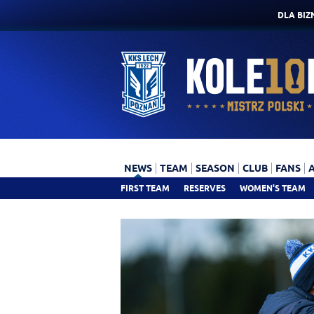
DLA BIZ
NEWS
TEAM
SEASON
CLUB
FANS
FIRST TEAM
RESERVES
WOMEN'S TEAM