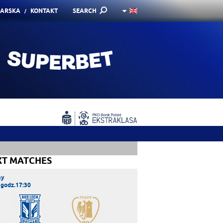
KARSKA
KONTAKT
SEARCH
XT MATCHES
ay
 godz.17:30