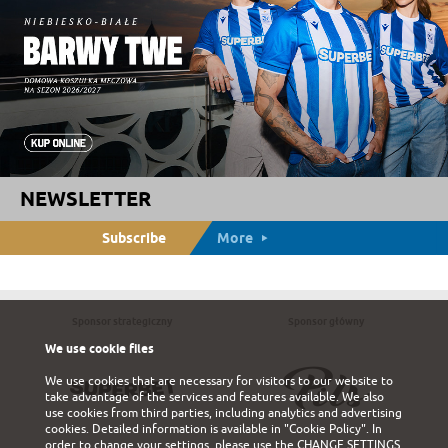
NEWSLETTER
Subscribe
More
Sponsor strategiczny
Sponsor główny
We use cookie files
We use cookies that are necessary for visitors to our website to
take advantage of the services and features available. We also
use cookies from third parties, including analytics and advertising
cookies. Detailed information is available in
"Cookie Policy"
. In
order to change your settings, please use the
CHANGE SETTINGS