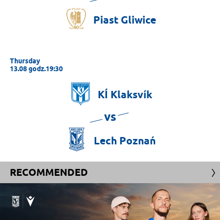
Piast
Gliwice
Thursday
13.08 godz.19:30
KÍ
Klaksvík
vs
Lech
Poznań
RECOMMENDED