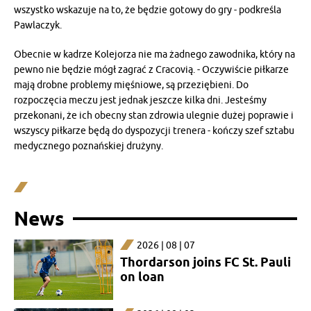
wszystko wskazuje na to, że będzie gotowy do gry - podkreśla
Pawlaczyk.
Obecnie w kadrze Kolejorza nie ma żadnego zawodnika, który na
pewno nie będzie mógł zagrać z Cracovią. - Oczywiście piłkarze
mają drobne problemy mięśniowe, są przeziębieni. Do
rozpoczęcia meczu jest jednak jeszcze kilka dni. Jesteśmy
przekonani, że ich obecny stan zdrowia ulegnie dużej poprawie i
wszyscy piłkarze będą do dyspozycji trenera - kończy szef sztabu
medycznego poznańskiej drużyny.
News
2026 | 08 | 07
Thordarson joins FC St. Pauli
on loan