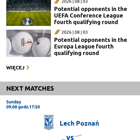
2026 | 08 | 03
Potential opponents in the
UEFA Conference League
fourth qualifying round
2026 | 08 | 03
Potential opponents in the
Europa League fourth
qualifying round
WIĘCEJ
NEXT MATCHES
Sunday
09.08 godz.17:30
Lech
Poznań
vs