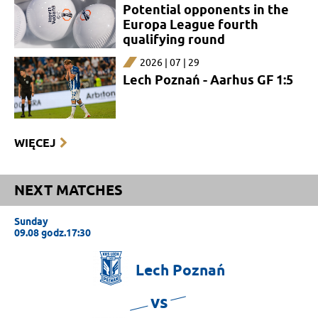
Potential opponents in the
Europa League fourth
qualifying round
2026 | 07 | 29
Lech Poznań - Aarhus GF 1:5
WIĘCEJ
NEXT MATCHES
Sunday
09.08 godz.17:30
Lech
Poznań
vs