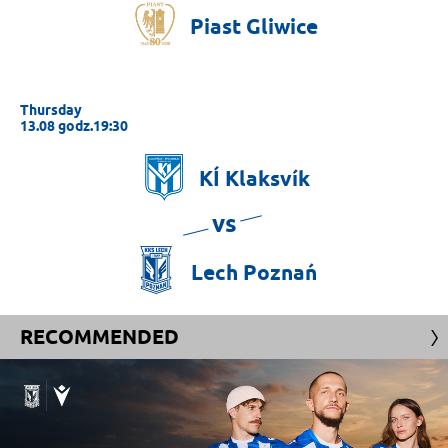
Piast
Gliwice
Thursday
13.08 godz.19:30
KÍ
Klaksvík
vs
Lech
Poznań
RECOMMENDED