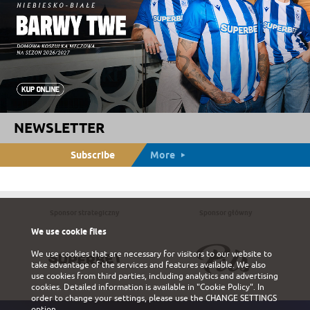
NEWSLETTER
Subscribe
More
Sponsor strategiczny
Sponsor główny
We use cookie files
We use cookies that are necessary for visitors to our website to
take advantage of the services and features available. We also
use cookies from third parties, including analytics and advertising
cookies. Detailed information is available in
"Cookie Policy"
. In
order to change your settings, please use the
CHANGE SETTINGS
option.