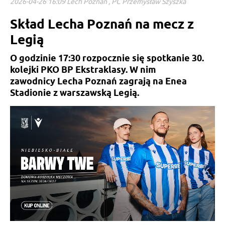
2026-04-26 16:09 Lech Poznań , PC Przemysław Szyszka
Skład Lecha Poznań na mecz z
Legią
O godzinie 17:30 rozpocznie się spotkanie 30.
kolejki PKO BP Ekstraklasy. W nim
zawodnicy Lecha Poznań zagrają na Enea
Stadionie z warszawską Legią.