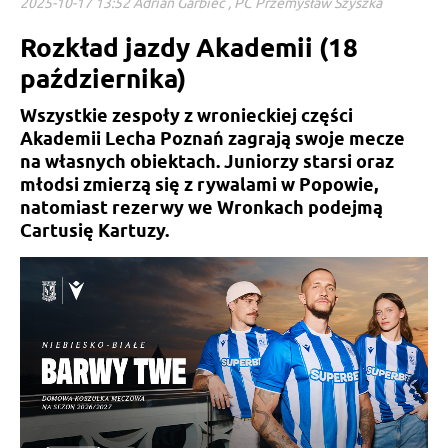
2025-10-17 13:52 Adrian Garbiec , PC Przemysław Szyszka
Rozkład jazdy Akademii (18
października)
Wszystkie zespoły z wronieckiej części
Akademii Lecha Poznań zagrają swoje mecze
na własnych obiektach. Juniorzy starsi oraz
młodsi zmierzą się z rywalami w Popowie,
natomiast rezerwy we Wronkach podejmą
Cartusię Kartuzy.