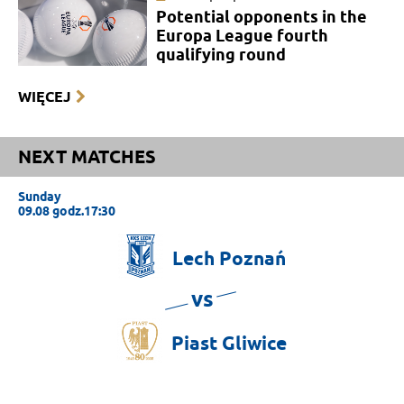
Potential opponents in the
Europa League fourth
qualifying round
WIĘCEJ
NEXT MATCHES
Sunday
09.08 godz.17:30
Lech
Poznań
vs
Piast
Gliwice