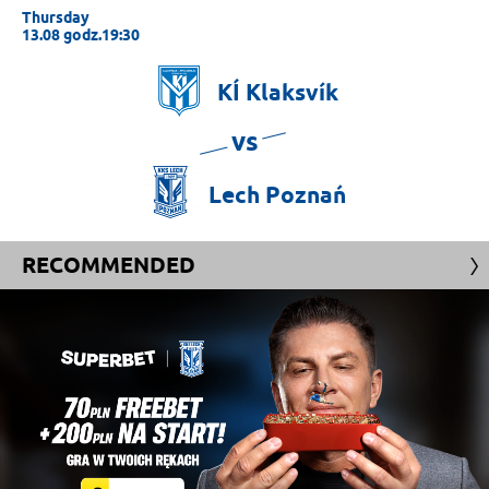
Thursday
13.08 godz.19:30
KÍ
Klaksvík
vs
Lech
Poznań
RECOMMENDED