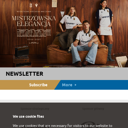
NEWSLETTER
Subscribe
More
Sponsor strategiczny
Sponsor główny
We use cookie files
We use cookies that are necessary for visitors to our website to