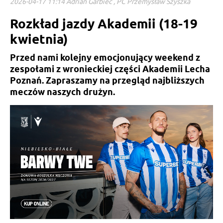
2026-04-17 11:14 Adrian Garbiec , PC Przemysław Szyszka
Rozkład jazdy Akademii (18-19
kwietnia)
Przed nami kolejny emocjonujący weekend z
zespołami z wronieckiej części Akademii Lecha
Poznań. Zapraszamy na przegląd najbliższych
meczów naszych drużyn.