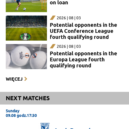
on loan
2026 | 08 | 03
Potential opponents in the
UEFA Conference League
fourth qualifying round
2026 | 08 | 03
Potential opponents in the
Europa League fourth
qualifying round
WIĘCEJ
NEXT MATCHES
Sunday
09.08 godz.17:30