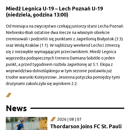
Miedź Legnica U-19 – Lech Poznań U-19
(niedziela, godzina 13:00)
Od miesiąca na zwycięstwo czekają juniorzy starsi Lecha Poznań.
Niebiesko-Biali ostatnie dwa mecze na własnym obiekcie
zremisowali i podzielili się punktami z Jagiellonią Białystok (3:3)
oraz Wisłą Kraków (1:1). W najbliższy weekend Lechici zmierzą
się z niezwykle wymagającym przeciwnikiem. Miedź Legnica
wyprzedza podopiecznych trenera Damiana Sobótki o jeden
punkt, a przed tygodniem rozbiła Jagiellonię aż 5:1. Ekipa z
województwa dolnośląskiego w tym sezonie postawiła już
trudne warunki Kolejorzowi. Jesienna potyczka pomiędzy tymi
drużynami zakończyła się wynikiem 2:2.
News
2026 | 08 | 07
Thordarson joins FC St. Pauli