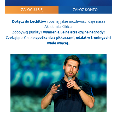
ZALOGUJ SIĘ
ZAŁÓŻ KONTO
Dołącz do Lechitów
i poznaj jakie możliwości daje nasza
Akademia Kibica!
Zdobywaj punkty i
wymieniaj je na atrakcyjne nagrody!
Czekają na Ciebie
spotkania z piłkarzami, udział w treningach i
wiele więcej...