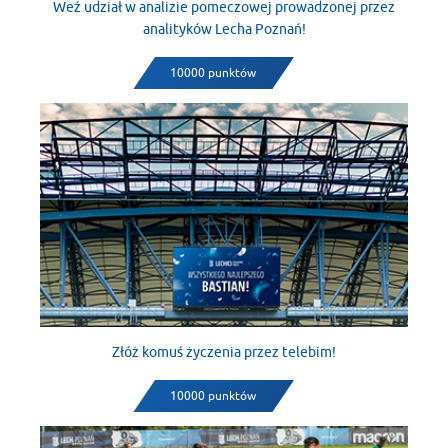
Weź udział w analizie pomeczowej prowadzonej przez
analityków Lecha Poznań!
10000 punktów
Złóż komuś życzenia przez telebim!
10000 punktów