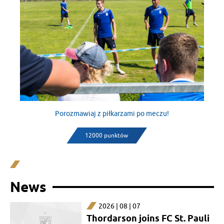
Porozmawiaj z piłkarzami po meczu!
12000 punktów
News
2026 | 08 | 07
Thordarson joins FC St. Pauli