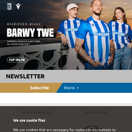
NEWSLETTER
Subscribe
More
Sponsor strategiczny
Sponsor główny
We use cookie files
We use cookies that are necessary for visitors to our website to