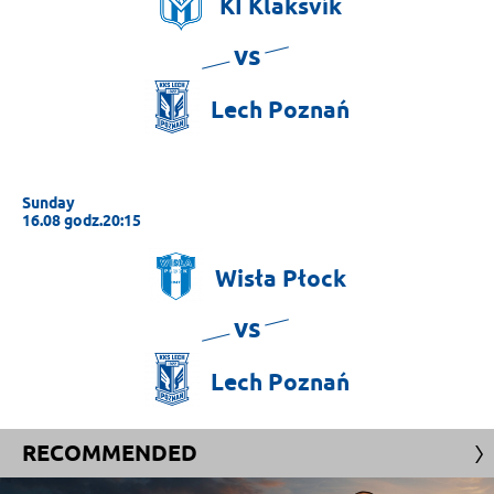
KÍ
Klaksvík
vs
Lech
Poznań
Sunday
16.08 godz.20:15
Wisła
Płock
vs
Lech
Poznań
RECOMMENDED