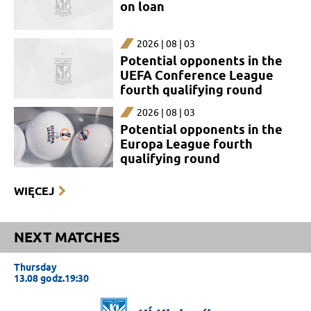
on loan
2026 | 08 | 03
Potential opponents in the
UEFA Conference League
fourth qualifying round
2026 | 08 | 03
Potential opponents in the
Europa League fourth
qualifying round
WIĘCEJ
NEXT MATCHES
Thursday
13.08 godz.19:30