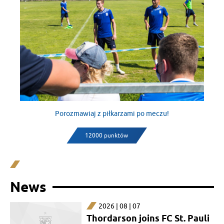
Porozmawiaj z piłkarzami po meczu!
12000 punktów
News
2026 | 08 | 07
Thordarson joins FC St. Pauli