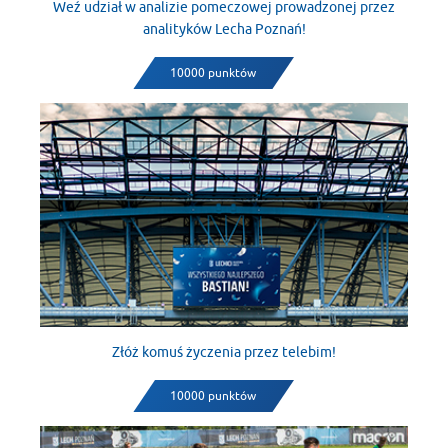
Weź udział w analizie pomeczowej prowadzonej przez
analityków Lecha Poznań!
10000 punktów
Złóż komuś życzenia przez telebim!
10000 punktów