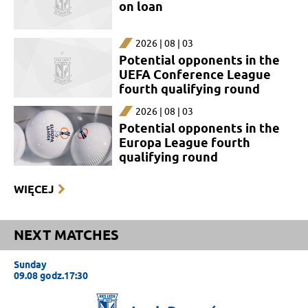
on loan
2026 | 08 | 03
Potential opponents in the
UEFA Conference League
fourth qualifying round
2026 | 08 | 03
Potential opponents in the
Europa League fourth
qualifying round
WIĘCEJ
NEXT MATCHES
Sunday
09.08 godz.17:30