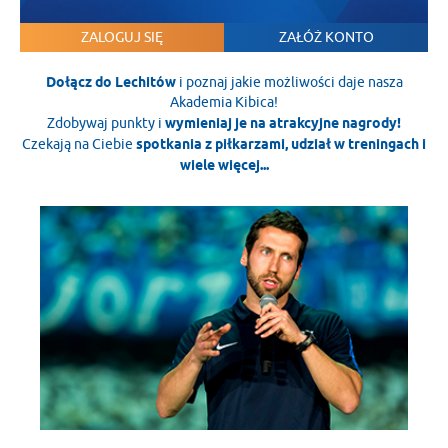
ZALOGUJ SIĘ
ZAŁÓŻ KONTO
Dołącz do Lechitów
i poznaj jakie możliwości daje nasza
Akademia Kibica!
Zdobywaj punkty i
wymieniaj je na atrakcyjne nagrody!
Czekają na Ciebie
spotkania z piłkarzami, udział w treningach i
wiele więcej...