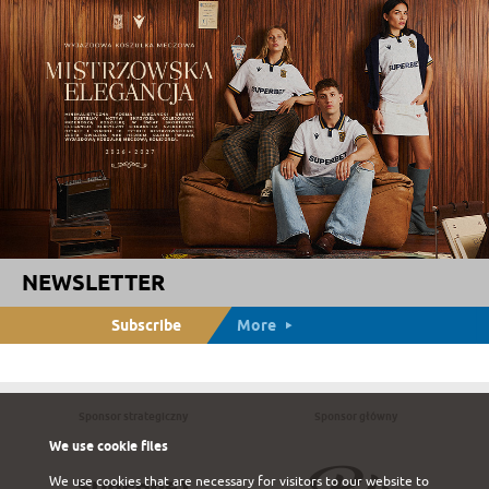
NEWSLETTER
Subscribe
More
Sponsor strategiczny
Sponsor główny
We use cookie files
We use cookies that are necessary for visitors to our website to