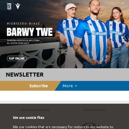
NEWSLETTER
Subscribe
More
Sponsor strategiczny
Sponsor główny
We use cookie files
We use cookies that are necessary for visitors to our website to