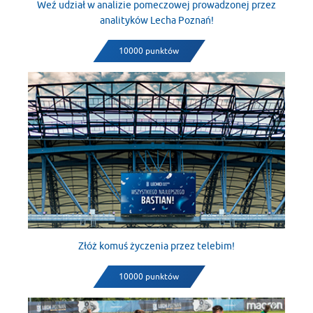
Weź udział w analizie pomeczowej prowadzonej przez
analityków Lecha Poznań!
10000 punktów
Złóż komuś życzenia przez telebim!
10000 punktów