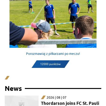
Porozmawiaj z piłkarzami po meczu!
12000 punktów
News
2026 | 08 | 07
Thordarson joins FC St. Pauli