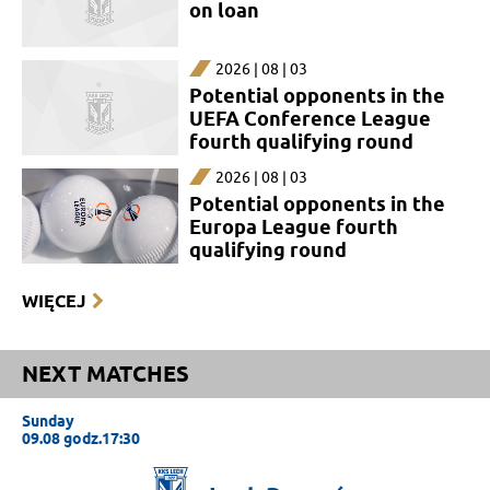
on loan
2026 | 08 | 03
Potential opponents in the
UEFA Conference League
fourth qualifying round
2026 | 08 | 03
Potential opponents in the
Europa League fourth
qualifying round
WIĘCEJ
NEXT MATCHES
Sunday
09.08 godz.17:30