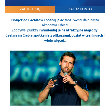
ZALOGUJ SIĘ
ZAŁÓŻ KONTO
Dołącz do Lechitów
i poznaj jakie możliwości daje nasza
Akademia Kibica!
Zdobywaj punkty i
wymieniaj je na atrakcyjne nagrody!
Czekają na Ciebie
spotkania z piłkarzami, udział w treningach i
wiele więcej...