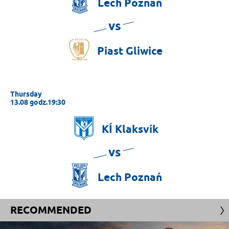
Lech
Poznań
vs
Piast
Gliwice
Thursday
13.08 godz.19:30
KÍ
Klaksvík
vs
Lech
Poznań
RECOMMENDED