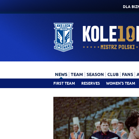
DLA BIZ
NEWS
TEAM
SEASON
CLUB
FANS
FIRST TEAM
RESERVES
WOMEN'S TEAM