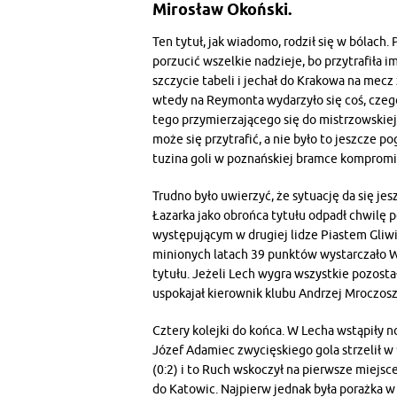
Mirosław Okoński.
Ten tytuł, jak wiadomo, rodził się w bólach
porzucić wszelkie nadzieje, bo przytrafiła 
szczycie tabeli i jechał do Krakowa na mecz 
wtedy na Reymonta wydarzyło się coś, czego 
tego przymierzającego się do mistrzowskiej
może się przytrafić, a nie było to jeszcze 
tuzina goli w poznańskiej bramce kompromit
Trudno było uwierzyć, że sytuację da się je
Łazarka jako obrońca tytułu odpadł chwilę p
występującym w drugiej lidze Piastem Gliwi
minionych latach 39 punktów wystarczało 
tytułu. Jeżeli Lech wygra wszystkie pozosta
uspokajał kierownik klubu Andrzej Mroczosz
Cztery kolejki do końca. W Lecha wstąpiły n
Józef Adamiec zwycięskiego gola strzelił w
(0:2) i to Ruch wskoczył na pierwsze miejsc
do Katowic. Najpierw jednak była porażka w