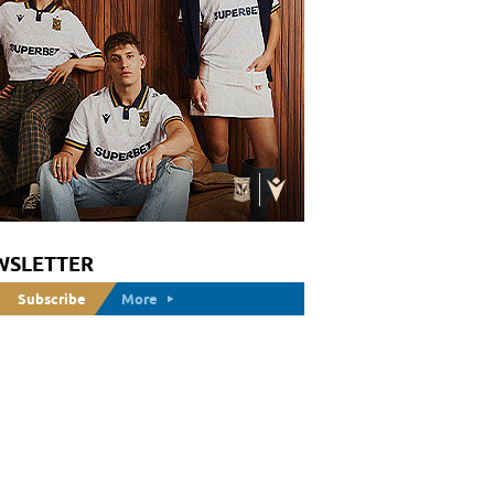
WSLETTER
Subscribe
More