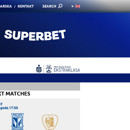
KARSKA
KONTAKT
SEARCH
XT MATCHES
ay
 godz.17:30